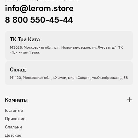
info@lerom.store
8 800 550-45-44
ТК Три Кита
143026, Московская обл., р.п. Новоивановское, ул. Луговая д.1, ТК
«Три кита» 4 этаж
Склад
141420, Московская обл., г.Химки, мкрн.Сходня, ул.Октябрьская, д.38
Комнаты
Гостиные
Прихожие
Спальни
Детские