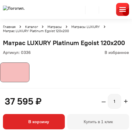
Главная
Каталог
Матрасы
Матрасы LUXURY
Матрас LUXURY Platinum Egoist 120x200
Матрас LUXURY Platinum Egoist 120x200
Артикул:
0336
В избранное
37 595 ₽
–
+
В корзину
Купить в 1 клик