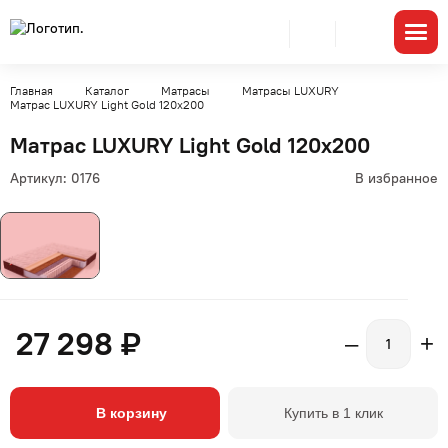
Главная
Каталог
Матрасы
Матрасы LUXURY
Матрас LUXURY Light Gold 120x200
Матрас LUXURY Light Gold 120x200
Артикул:
0176
В избранное
27 298 ₽
–
+
В корзину
Купить в 1 клик