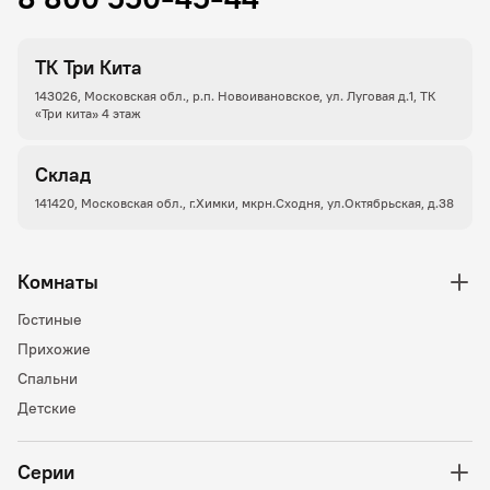
ТК Три Кита
143026, Московская обл., р.п. Новоивановское, ул. Луговая д.1, ТК
«Три кита» 4 этаж
Склад
141420, Московская обл., г.Химки, мкрн.Сходня, ул.Октябрьская, д.38
Комнаты
Гостиные
Прихожие
Спальни
Детские
Серии