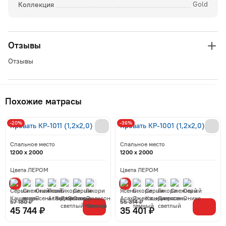
Коллекция
Gold
Отзывы
Отзывы
Похожие матрасы
-20%
-36%
Кровать КР-1011 (1,2x2,0)
Кровать КР-1001 (1,2x2,0)
Спальное место
Спальное место
1200 x 2000
1200 x 2000
Цвета ЛЕРОМ
Цвета ЛЕРОМ
57 180 ₽
55 314 ₽
45 744 ₽
35 401 ₽