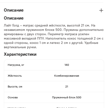
Описание
Описание
Лайт Голд – матрас средней жёсткости, высотой 21 см. На
независимом пружинном блоке 500. Пружины дополнительно
армированы с двух сторон. Периметр матраса усилен
массивной вкладкой ППУ. Наполнитель кокос толщиной 2 см с
одной стороны, кокос 1 см и латекс 2 см с другой. Удобные
вертикальные ручки.
Характеристики
Нагрузка, кг
140
Жёсткость
Комбинированная
Высота, см
21
Основа
Пружинный блок 500