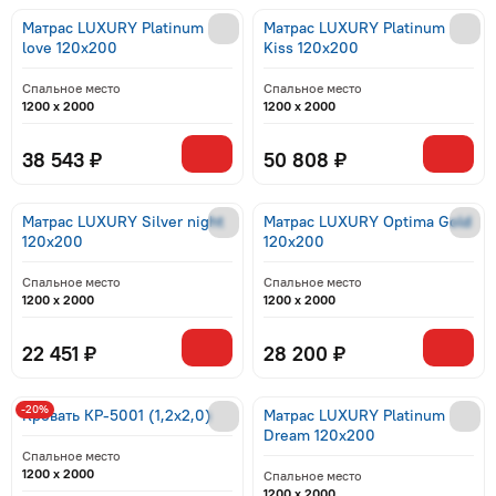
Матрас LUXURY Platinum
Матрас LUXURY Platinum
love 120x200
Kiss 120x200
Спальное место
Спальное место
1200 x 2000
1200 x 2000
38 543 ₽
50 808 ₽
Матрас LUXURY Silver night
Матрас LUXURY Optima Gold
120x200
120x200
Спальное место
Спальное место
1200 x 2000
1200 x 2000
22 451 ₽
28 200 ₽
-20%
Кровать КР-5001 (1,2x2,0)
Матрас LUXURY Platinum
Dream 120x200
Спальное место
1200 x 2000
Спальное место
1200 x 2000