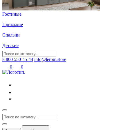
Гостиные
Прихожие
Спальни
Детские
8 800 550-45-44
info@lerom.store
0
0