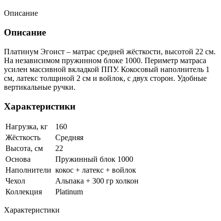
Описание
Описание
Платинум Эгоист – матрас средней жёсткости, высотой 22 см.
На независимом пружинном блоке 1000. Периметр матраса
усилен массивной вкладкой ППУ. Кокосовый наполнитель 1
см, латекс толщиной 2 см и войлок, с двух сторон. Удобные
вертикальные ручки.
Характеристики
Нагрузка, кг
160
Жёсткость
Средняя
Высота, см
22
Основа
Пружинный блок 1000
Наполнители
кокос + латекс + войлок
Чехол
Альпака + 300 гр холкон
Коллекция
Platinum
Характеристики