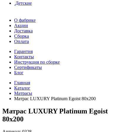
Детские
О фабрике
Акции
Доставка
Сборка
Оплата
Гарантия
Контакты
Инструкция по сборке
Сертификаты
Блог
Главная
Каталог
Матрасы
Матрас LUXURY Platinum Egoist 80x200
Матрас LUXURY Platinum Egoist
80x200
Артикул:
0328