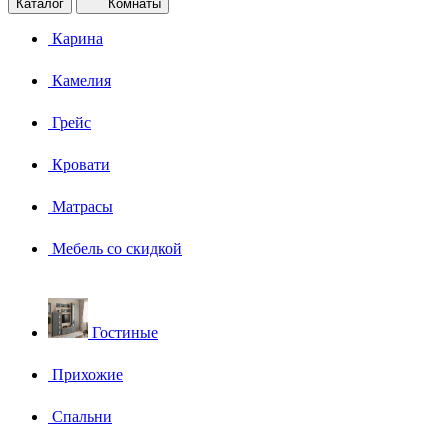
Каталог
Комнаты
Карина
Камелия
Грейс
Кровати
Матрасы
Мебель со скидкой
Гостиные
Прихожие
Спальни