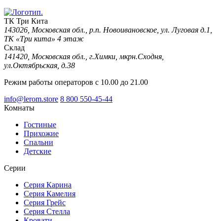
ТК Три Кита
143026, Московская обл., р.п. Новоивановское, ул. Луговая д.1,
ТК «Три кита» 4 этаж
Склад
141420, Московская обл., г.Химки, мкрн.Сходня,
ул.Октябрьская, д.38
Режим работы операторов с 10.00 до 21.00
info@lerom.store
8 800 550-45-44
Комнаты
Гостиные
Прихожие
Спальни
Детские
Серии
Серия Карина
Серия Камелия
Серия Грейс
Серия Стелла
Кровати