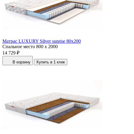
Матрас LUXURY Silver sunrise 80x200
Спальное место
800 x 2000
14 729 ₽
В корзину
Купить в 1 клик