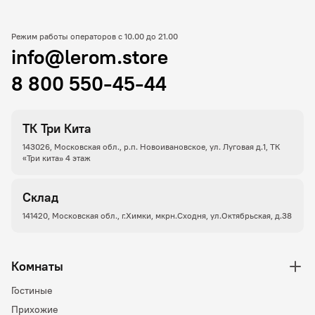
Режим работы операторов с 10.00 до 21.00
info@lerom.store
8 800 550-45-44
ТК Три Кита
143026, Московская обл., р.п. Новоивановское, ул. Луговая д.1, ТК
«Три кита» 4 этаж
Склад
141420, Московская обл., г.Химки, мкрн.Сходня, ул.Октябрьская, д.38
Комнаты
Гостиные
Прихожие