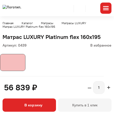
Главная
Каталог
Матрасы
Матрасы LUXURY
Матрас LUXURY Platinum flex 160x195
Матрас LUXURY Platinum flex 160x195
Артикул:
0439
В избранное
56 839 ₽
–
+
В корзину
Купить в 1 клик