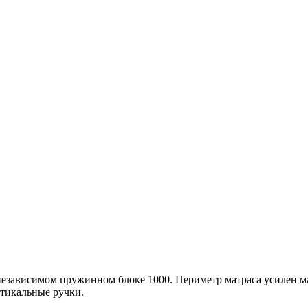
а независимом пружинном блоке 1000. Периметр матраса усилен
ртикальные ручки.