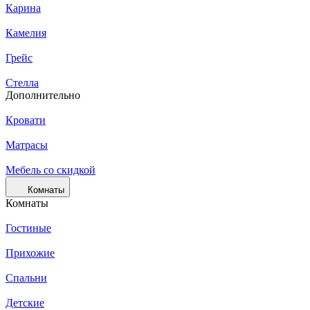
Карина
Камелия
Грейс
Стелла
Дополнительно
Кровати
Матрасы
Мебель со скидкой
Комнаты
Комнаты
Гостиные
Прихожие
Спальни
Детские