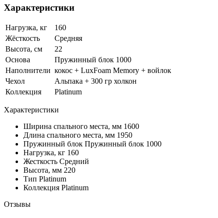
Характеристики
Нагрузка, кг
160
Жёсткость
Средняя
Высота, см
22
Основа
Пружинный блок 1000
Наполнители
кокос + LuxFoam Memory + войлок
Чехол
Альпака + 300 гр холкон
Коллекция
Platinum
Характеристики
Ширина спального места, мм
1600
Длина спального места, мм
1950
Пружинный блок
Пружинный блок 1000
Нагрузка, кг
160
Жесткость
Средний
Высота, мм
220
Тип
Platinum
Коллекция
Platinum
Отзывы