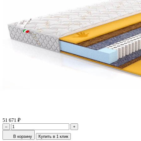
51 671 ₽
–
+
В корзину
Купить в 1 клик