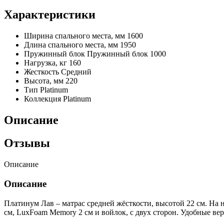
Характеристики
Ширина спального места, мм
1600
Длина спального места, мм
1950
Пружинный блок
Пружинный блок 1000
Нагрузка, кг
160
Жесткость
Средний
Высота, мм
220
Тип
Platinum
Коллекция
Platinum
Описание
Отзывы
Описание
Описание
Платинум Лав – матрас средней жёсткости, высотой 22 см. Н
см, LuxFoam Memory 2 см и войлок, с двух сторон. Удобные ве