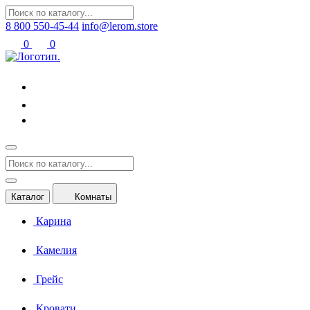
8 800 550-45-44
info@lerom.store
0
0
Каталог
Комнаты
Карина
Камелия
Грейс
Кровати