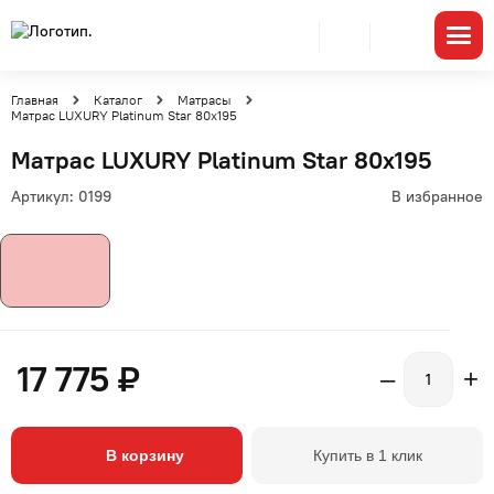
Главная
Каталог
Матрасы
Матрас LUXURY Platinum Star 80x195
Матрас LUXURY Platinum Star 80x195
Артикул:
0199
В избранное
17 775 ₽
–
+
В корзину
Купить в 1 клик