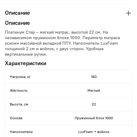
Описание
Описание
Платинум Стар – мягкий матрас, высотой 22 см. На
независимом пружинном блоке 1000. Периметр матраса
усилен массивной вкладкой ППУ. Наполнитель LuxFoam
толщиной 2 см и войлок, с двух сторон. Удобные
вертикальные ручки.
Характеристики
Нагрузка, кг
160
Жёсткость
Мягкий
Высота, см
22
Основа
Пружинный блок 1000
Наполнители
LuxFoam + войлок