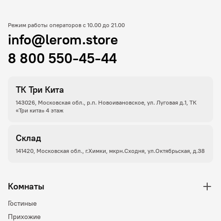
Режим работы операторов с 10.00 до 21.00
info@lerom.store
8 800 550-45-44
ТК Три Кита
143026, Московская обл., р.п. Новоивановское, ул. Луговая д.1, ТК
«Три кита» 4 этаж
Склад
141420, Московская обл., г.Химки, мкрн.Сходня, ул.Октябрьская, д.38
Комнаты
Гостиные
Прихожие