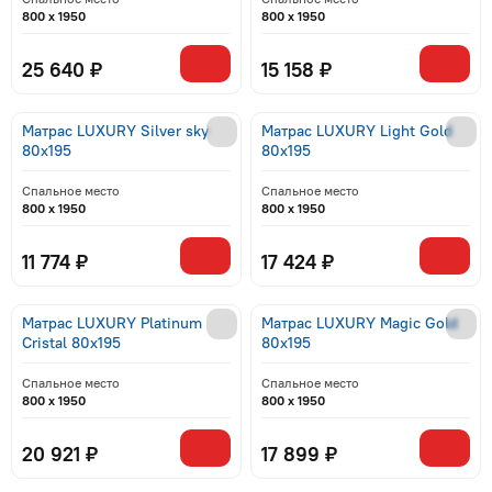
800 x 1950
800 x 1950
25 640 ₽
15 158 ₽
Матрас LUXURY Silver sky
Матрас LUXURY Light Gold
80x195
80x195
Спальное место
Спальное место
800 x 1950
800 x 1950
11 774 ₽
17 424 ₽
Матрас LUXURY Platinum
Матрас LUXURY Magic Gold
Cristal 80x195
80x195
Спальное место
Спальное место
800 x 1950
800 x 1950
20 921 ₽
17 899 ₽