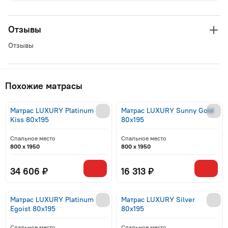
Отзывы
Отзывы
Похожие матрасы
Матрас LUXURY Platinum
Матрас LUXURY Sunny Gold
Kiss 80x195
80x195
Спальное место
Спальное место
800 x 1950
800 x 1950
34 606 ₽
16 313 ₽
Матрас LUXURY Platinum
Матрас LUXURY Silver
Egoist 80x195
80x195
Спальное место
Спальное место