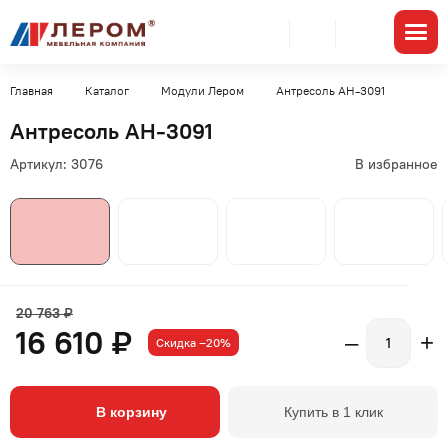
Главная
Каталог
Модули Лером
Антресоль АН-3091
Антресоль АН-3091
Артикул:
3076
В избранное
20 763 ₽
16 610 ₽
–
+
Скидка –20%
В корзину
Купить в 1 клик