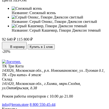
Цвета ЛЕРОМ
Название:
Снежный ясень
Название:
Серый Оникс, Гикори Джексон светлый
Название:
Серый Кашемир, Гикори Джексон темный
92 640 ₽
115 800 ₽
В корзину
Купить в 1 клик
-20%
ТК Три Кита
143026, Московская обл., р.п. Новоивановское, ул. Луговая д.1,
ТК «Три кита» 4 этаж
Склад
141420, Московская обл., г.Химки, мкрн.Сходня,
ул.Октябрьская, д.38
Режим работы операторов с 10.00 до 21.00
info@lerom.store
8 800 550-45-44
Комнаты