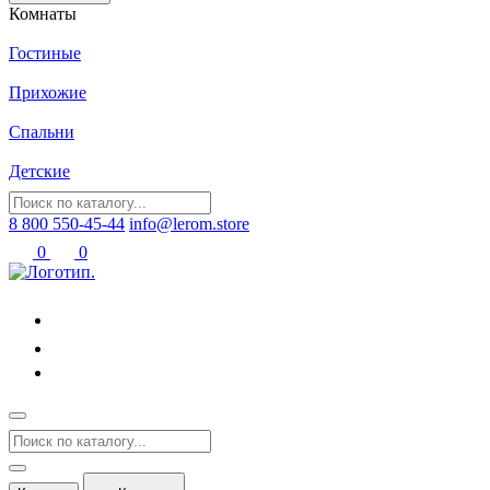
Комнаты
Гостиные
Прихожие
Спальни
Детские
8 800 550-45-44
info@lerom.store
0
0