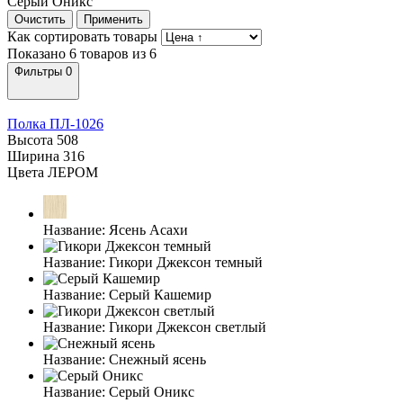
Серый Оникс
Очистить
Применить
Как сортировать товары
Показано 6 товаров из 6
Фильтры
0
Полка ПЛ-1026
Высота
508
Ширина
316
Цвета ЛЕРОМ
Название:
Ясень Асахи
Название:
Гикори Джексон темный
Название:
Серый Кашемир
Название:
Гикори Джексон светлый
Название:
Снежный ясень
Название:
Серый Оникс