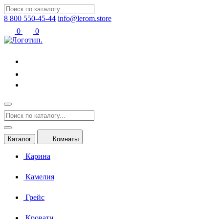
8 800 550-45-44
info@lerom.store
0
0
Каталог
Комнаты
Карина
Камелия
Грейс
Кровати