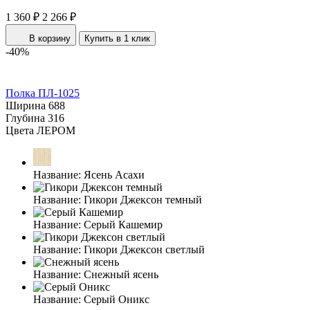
1 360 ₽
2 266 ₽
В корзину
Купить в 1 клик
-40%
Полка ПЛ-1025
Ширина
688
Глубина
316
Цвета ЛЕРОМ
Название:
Ясень Асахи
Название:
Гикори Джексон темный
Название:
Серый Кашемир
Название:
Гикори Джексон светлый
Название:
Снежный ясень
Название:
Серый Оникс