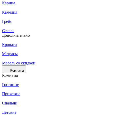
Карина
Камелия
Грейс
Стелла
Дополнительно
Кровати
Матрасы
Мебель со скидкой
Комнаты
Комнаты
Гостиные
Прихожие
Спальни
Детские