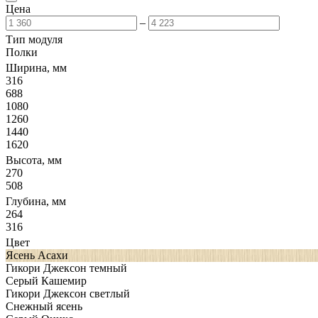
Цена
–
Тип модуля
Полки
Ширина, мм
316
688
1080
1260
1440
1620
Высота, мм
270
508
Глубина, мм
264
316
Цвет
Ясень Асахи
Гикори Джексон темный
Серый Кашемир
Гикори Джексон светлый
Снежный ясень