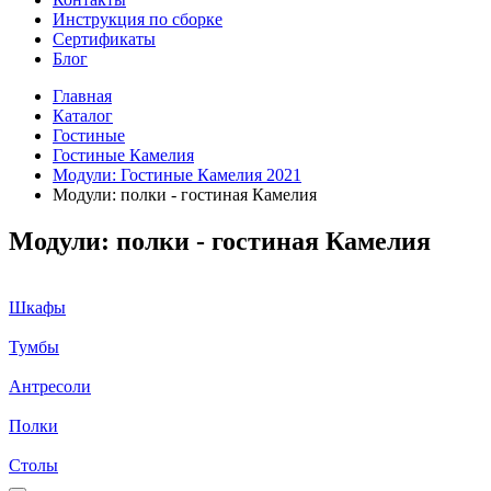
Инструкция по сборке
Сертификаты
Блог
Главная
Каталог
Гостиные
Гостиные Камелия
Модули: Гостиные Камелия 2021
Модули: полки - гостиная Камелия
Модули: полки - гостиная Камелия
Шкафы
Тумбы
Антресоли
Полки
Столы