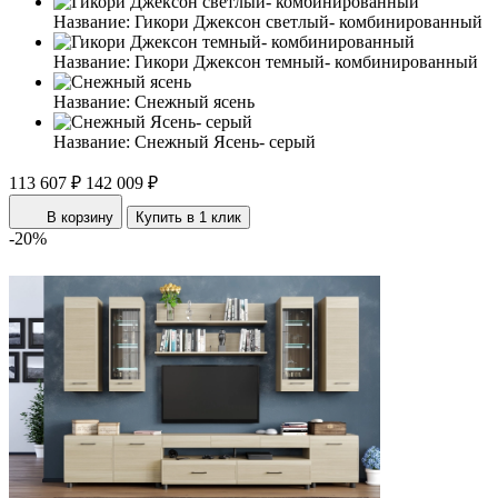
Название:
Гикори Джексон светлый- комбинированный
Название:
Гикори Джексон темный- комбинированный
Название:
Снежный ясень
Название:
Снежный Ясень- серый
113 607 ₽
142 009 ₽
В корзину
Купить в 1 клик
-20%