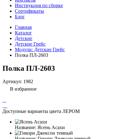
Инструкция по сборке
Сертификаты
Блог
Главная
Каталог
Детские
Детские Грейс
Модули: Детские Грейс
Полка ПЛ-2603
Полка ПЛ-2603
Артикул:
1982
В избранное
Доступные варианты цвета ЛЕРОМ
Название:
Ясень Асахи
Название:
Гикори Джексон темный