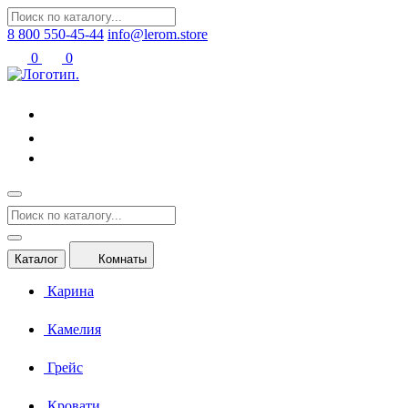
8 800 550-45-44
info@lerom.store
0
0
Каталог
Комнаты
Карина
Камелия
Грейс
Кровати