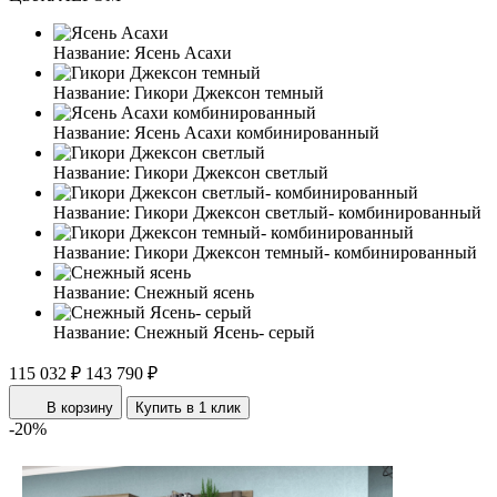
Название:
Ясень Асахи
Название:
Гикори Джексон темный
Название:
Ясень Асахи комбинированный
Название:
Гикори Джексон светлый
Название:
Гикори Джексон светлый- комбинированный
Название:
Гикори Джексон темный- комбинированный
Название:
Снежный ясень
Название:
Снежный Ясень- серый
115 032 ₽
143 790 ₽
В корзину
Купить в 1 клик
-20%