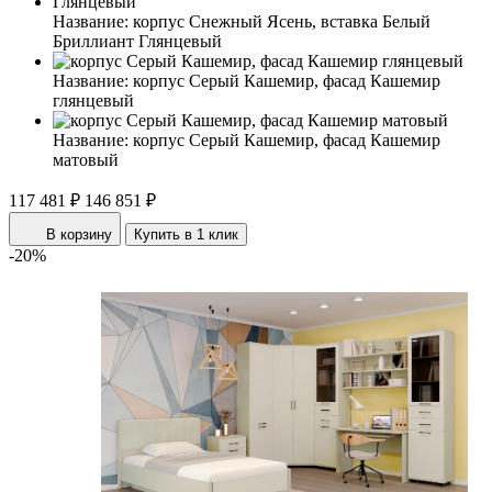
Название:
корпус Снежный Ясень, вставка Белый
Бриллиант Глянцевый
Название:
корпус Серый Кашемир, фасад Кашемир
глянцевый
Название:
корпус Серый Кашемир, фасад Кашемир
матовый
117 481 ₽
146 851 ₽
В корзину
Купить в 1 клик
-20%