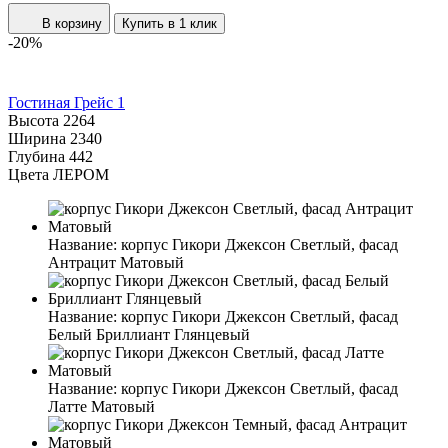
В корзину
Купить в 1 клик
-20%
Гостиная Грейс 1
Высота
2264
Ширина
2340
Глубина
442
Цвета ЛЕРОМ
Название:
корпус Гикори Джексон Светлый, фасад
Антрацит Матовый
Название:
корпус Гикори Джексон Светлый, фасад
Белый Бриллиант Глянцевый
Название:
корпус Гикори Джексон Светлый, фасад
Латте Матовый