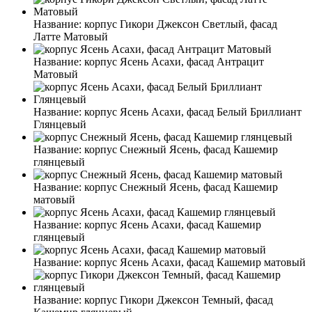
Название:
корпус Гикори Джексон Светлый, фасад
Латте Матовый
Название:
корпус Ясень Асахи, фасад Антрацит
Матовый
Название:
корпус Ясень Асахи, фасад Белый Бриллиант
Глянцевый
Название:
корпус Снежный Ясень, фасад Кашемир
глянцевый
Название:
корпус Снежный Ясень, фасад Кашемир
матовый
Название:
корпус Ясень Асахи, фасад Кашемир
глянцевый
Название:
корпус Ясень Асахи, фасад Кашемир матовый
Название:
корпус Гикори Джексон Темный, фасад