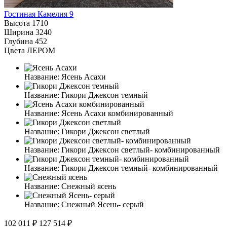
Гостиная Камелия 9
Высота
1710
Ширина
3240
Глубина
452
Цвета ЛЕРОМ
Название:
Ясень Асахи
Название:
Гикори Джексон темный
Название:
Ясень Асахи комбинированный
Название:
Гикори Джексон светлый
Название:
Гикори Джексон светлый- комбинированный
Название:
Гикори Джексон темный- комбинированный
Название:
Снежный ясень
Название:
Снежный Ясень- серый
102 011 ₽
127 514 ₽