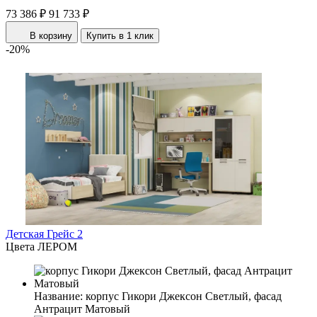
73 386 ₽
91 733 ₽
В корзину
Купить в 1 клик
-20%
Детская Грейс 2
Цвета ЛЕРОМ
Название:
корпус Гикори Джексон Светлый, фасад
Антрацит Матовый