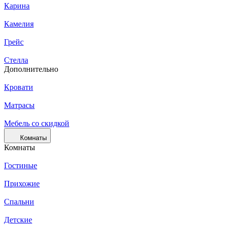
Карина
Камелия
Грейс
Стелла
Дополнительно
Кровати
Матрасы
Мебель со скидкой
Комнаты
Комнаты
Гостиные
Прихожие
Спальни
Детские