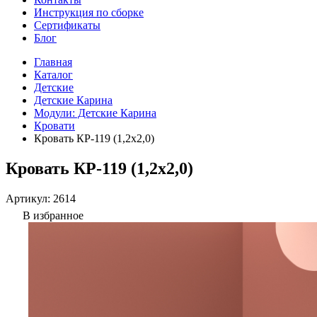
Инструкция по сборке
Сертификаты
Блог
Главная
Каталог
Детские
Детские Карина
Модули: Детские Карина
Кровати
Кровать КР-119 (1,2x2,0)
Кровать КР-119 (1,2x2,0)
Артикул:
2614
В избранное