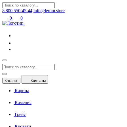
8 800 550-45-44
info@lerom.store
0
0
Каталог
Комнаты
Карина
Камелия
Грейс
Кровати