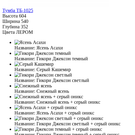
Тумба ТБ-1025
Высота
604
Ширина
540
Глубина
352
Цвета ЛЕРОМ
Название:
Ясень Асахи
Название:
Гикори Джексон темный
Название:
Серый Кашемир
Название:
Гикори Джексон светлый
Название:
Снежный ясень
Название:
Снежный ясень + серый оникс
Название:
Ясень Асахи + серый оникс
Название:
Гикори Джексон светлый + серый оникс
Название:
Гикори Джексон темный + серый оникс