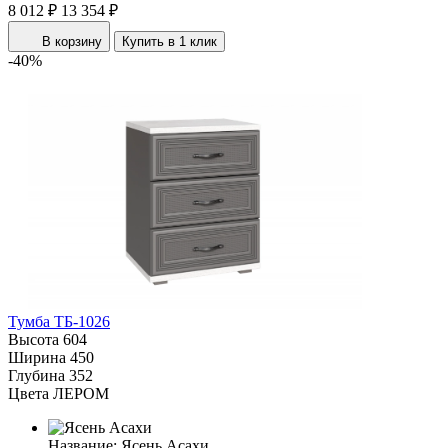
8 012 ₽
13 354 ₽
В корзину
Купить в 1 клик
-40%
Тумба ТБ-1026
Высота
604
Ширина
450
Глубина
352
Цвета ЛЕРОМ
Название:
Ясень Асахи