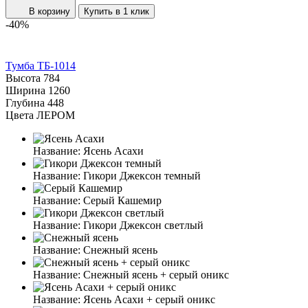
В корзину
Купить в 1 клик
-40%
Тумба ТБ-1014
Высота
784
Ширина
1260
Глубина
448
Цвета ЛЕРОМ
Название:
Ясень Асахи
Название:
Гикори Джексон темный
Название:
Серый Кашемир
Название:
Гикори Джексон светлый
Название:
Снежный ясень
Название:
Снежный ясень + серый оникс
Название:
Ясень Асахи + серый оникс