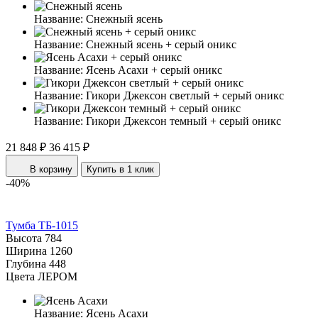
Название:
Снежный ясень
Название:
Снежный ясень + серый оникс
Название:
Ясень Асахи + серый оникс
Название:
Гикори Джексон светлый + серый оникс
Название:
Гикори Джексон темный + серый оникс
21 848 ₽
36 415 ₽
В корзину
Купить в 1 клик
-40%
Тумба ТБ-1015
Высота
784
Ширина
1260
Глубина
448
Цвета ЛЕРОМ
Название:
Ясень Асахи