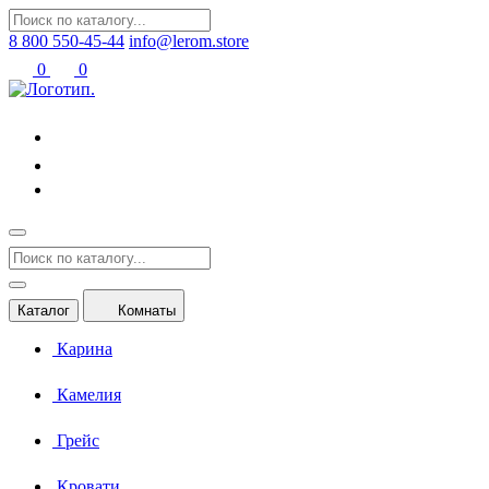
8 800 550-45-44
info@lerom.store
0
0
Каталог
Комнаты
Карина
Камелия
Грейс
Кровати