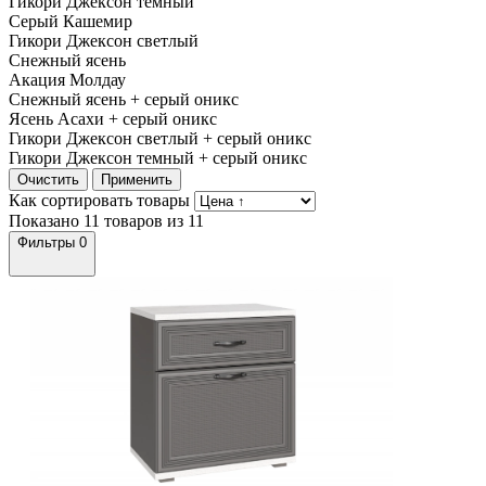
Гикори Джексон темный
Серый Кашемир
Гикори Джексон светлый
Снежный ясень
Акация Молдау
Снежный ясень + серый оникс
Ясень Асахи + серый оникс
Гикори Джексон светлый + серый оникс
Гикори Джексон темный + серый оникс
Очистить
Применить
Как сортировать товары
Показано 11 товаров из 11
Фильтры
0