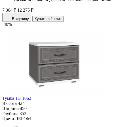
7 364 ₽
12 275 ₽
В корзину
Купить в 1 клик
-40%
Тумба ТБ-1062
Высота
424
Ширина
450
Глубина
352
Цвета ЛЕРОМ