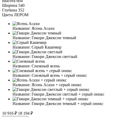
Высота
604
Ширина
540
Глубина
352
Цвета ЛЕРОМ
Название:
Ясень Асахи
Название:
Гикори Джексон темный
Название:
Серый Кашемир
Название:
Гикори Джексон светлый
Название:
Снежный ясень
Название:
Снежный ясень + серый оникс
Название:
Ясень Асахи + серый оникс
Название:
Гикори Джексон светлый + серый оникс
Название:
Гикори Джексон темный + серый оникс
10 916 ₽
18 194 ₽