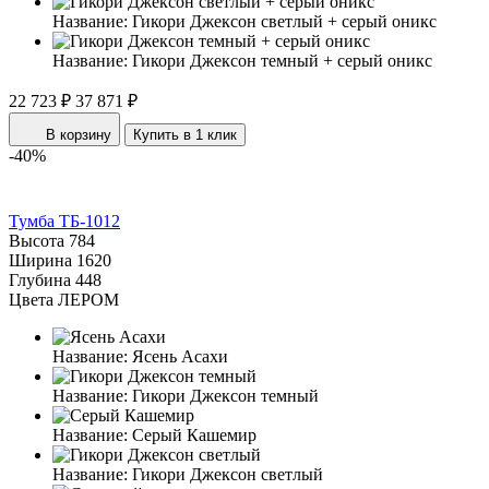
Название:
Гикори Джексон светлый + серый оникс
Название:
Гикори Джексон темный + серый оникс
22 723 ₽
37 871 ₽
В корзину
Купить в 1 клик
-40%
Тумба ТБ-1012
Высота
784
Ширина
1620
Глубина
448
Цвета ЛЕРОМ
Название:
Ясень Асахи
Название:
Гикори Джексон темный
Название:
Серый Кашемир
Название:
Гикори Джексон светлый