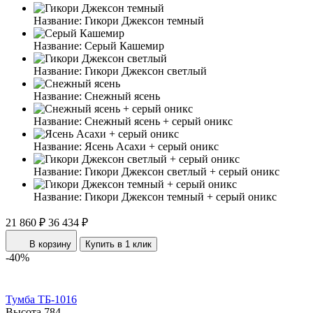
Название:
Гикори Джексон темный
Название:
Серый Кашемир
Название:
Гикори Джексон светлый
Название:
Снежный ясень
Название:
Снежный ясень + серый оникс
Название:
Ясень Асахи + серый оникс
Название:
Гикори Джексон светлый + серый оникс
Название:
Гикори Джексон темный + серый оникс
21 860 ₽
36 434 ₽
В корзину
Купить в 1 клик
-40%
Тумба ТБ-1016
Высота
784