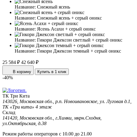
Название:
Снежный ясень
Название:
Снежный ясень + серый оникс
Название:
Ясень Асахи + серый оникс
Название:
Гикори Джексон светлый + серый оникс
Название:
Гикори Джексон темный + серый оникс
25 584 ₽
42 640 ₽
В корзину
Купить в 1 клик
-40%
ТК Три Кита
143026, Московская обл., р.п. Новоивановское, ул. Луговая д.1,
ТК «Три кита» 4 этаж
Склад
141420, Московская обл., г.Химки, мкрн.Сходня,
ул.Октябрьская, д.38
Режим работы операторов с 10.00 до 21.00