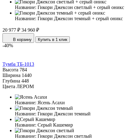
Название:
Гикори Джексон светлый + серый оникс
Название:
Гикори Джексон темный + серый оникс
20 977 ₽
34 960 ₽
В корзину
Купить в 1 клик
-40%
Тумба ТБ-1013
Высота
784
Ширина
1440
Глубина
448
Цвета ЛЕРОМ
Название:
Ясень Асахи
Название:
Гикори Джексон темный
Название:
Серый Кашемир
Название:
Гикори Джексон светлый