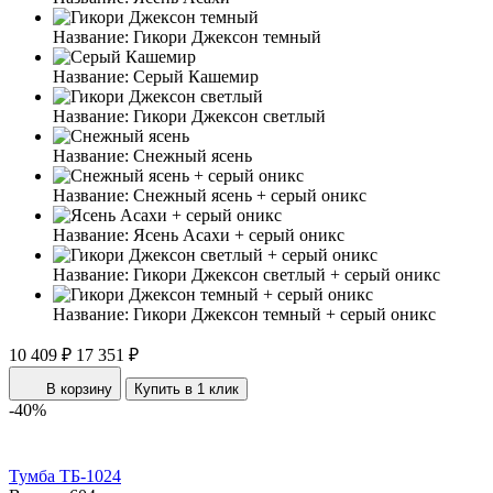
Название:
Гикори Джексон темный
Название:
Серый Кашемир
Название:
Гикори Джексон светлый
Название:
Снежный ясень
Название:
Снежный ясень + серый оникс
Название:
Ясень Асахи + серый оникс
Название:
Гикори Джексон светлый + серый оникс
Название:
Гикори Джексон темный + серый оникс
10 409 ₽
17 351 ₽
В корзину
Купить в 1 клик
-40%
Тумба ТБ-1024