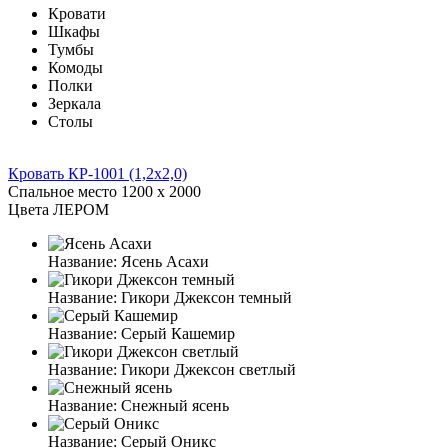
Кровати
Шкафы
Тумбы
Комоды
Полки
Зеркала
Столы
Кровать КР-1001 (1,2x2,0)
Спальное место
1200 x 2000
Цвета ЛЕРОМ
Название:
Ясень Асахи
Название:
Гикори Джексон темный
Название:
Серый Кашемир
Название:
Гикори Джексон светлый
Название:
Снежный ясень
Название:
Серый Оникс