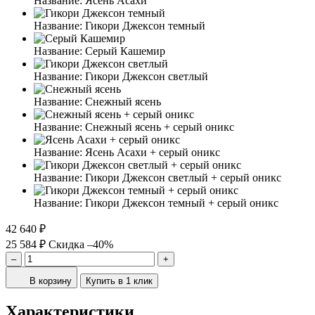
Название:
Ясень Асахи
Название:
Гикори Джексон темный
Название:
Серый Кашемир
Название:
Гикори Джексон светлый
Название:
Снежный ясень
Название:
Снежный ясень + серый оникс
Название:
Ясень Асахи + серый оникс
Название:
Гикори Джексон светлый + серый оникс
Название:
Гикори Джексон темный + серый оникс
42 640 ₽
25 584 ₽
Скидка –40%
–
+
В корзину
Купить в 1 клик
Характеристики