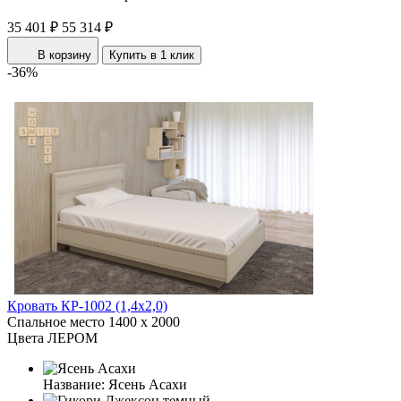
35 401 ₽
55 314 ₽
В корзину
Купить в 1 клик
-36%
Кровать КР-1002 (1,4x2,0)
Спальное место
1400 x 2000
Цвета ЛЕРОМ
Название:
Ясень Асахи