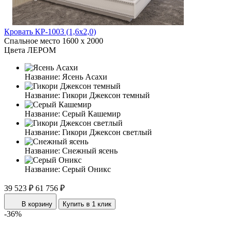
Кровать КР-1003 (1,6x2,0)
Спальное место
1600 x 2000
Цвета ЛЕРОМ
Название:
Ясень Асахи
Название:
Гикори Джексон темный
Название:
Серый Кашемир
Название:
Гикори Джексон светлый
Название:
Снежный ясень
Название:
Серый Оникс
39 523 ₽
61 756 ₽
В корзину
Купить в 1 клик
-36%