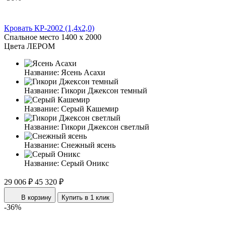
Кровать КР-2002 (1,4x2,0)
Спальное место
1400 x 2000
Цвета ЛЕРОМ
Название:
Ясень Асахи
Название:
Гикори Джексон темный
Название:
Серый Кашемир
Название:
Гикори Джексон светлый
Название:
Снежный ясень
Название:
Серый Оникс
29 006 ₽
45 320 ₽
В корзину
Купить в 1 клик
-36%