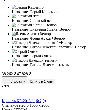
Название:
Серый Кашемир
Название:
Снежный ясень
Название:
Снежный Ясень+Велюр
Название:
Ясень Асахи+Велюр
Название:
Гикори Джексон светлый+Велюр
Название:
Серый Оникс
Название:
Гикори Джексон темный
38 262 ₽
47 828 ₽
В корзину
Купить в 1 клик
-20%
Кровать КР-2013 (1,6x2,0)
Спальное место
1600 x 2000
Цвета ЛЕРОМ