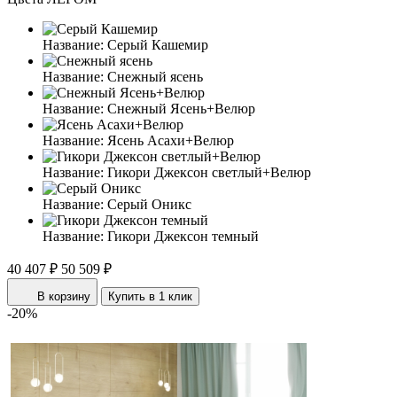
Название:
Серый Кашемир
Название:
Снежный ясень
Название:
Снежный Ясень+Велюр
Название:
Ясень Асахи+Велюр
Название:
Гикори Джексон светлый+Велюр
Название:
Серый Оникс
Название:
Гикори Джексон темный
40 407 ₽
50 509 ₽
В корзину
Купить в 1 клик
-20%