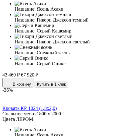
Название:
Ясень Асахи
Название:
Гикори Джексон темный
Название:
Серый Кашемир
Название:
Гикори Джексон светлый
Название:
Снежный ясень
Название:
Серый Оникс
43 469 ₽
67 920 ₽
В корзину
Купить в 1 клик
-36%
Кровать КР-1024 (1,8x2,0)
Спальное место
1800 x 2000
Цвета ЛЕРОМ
Название:
Ясень Асахи