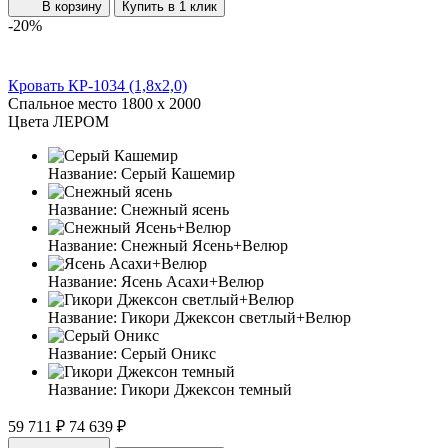
В корзину
Купить в 1 клик
-20%
Кровать КР-1034 (1,8x2,0)
Спальное место
1800 x 2000
Цвета ЛЕРОМ
Название:
Серый Кашемир
Название:
Снежный ясень
Название:
Снежный Ясень+Велюр
Название:
Ясень Асахи+Велюр
Название:
Гикори Джексон светлый+Велюр
Название:
Серый Оникс
Название:
Гикори Джексон темный
59 711 ₽
74 639 ₽