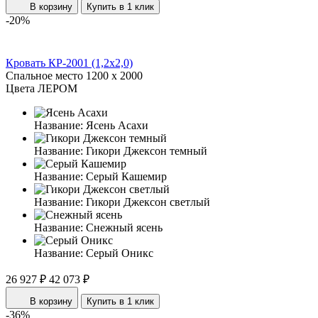
В корзину
Купить в 1 клик
-20%
Кровать КР-2001 (1,2x2,0)
Спальное место
1200 x 2000
Цвета ЛЕРОМ
Название:
Ясень Асахи
Название:
Гикори Джексон темный
Название:
Серый Кашемир
Название:
Гикори Джексон светлый
Название:
Снежный ясень
Название:
Серый Оникс
26 927 ₽
42 073 ₽
В корзину
Купить в 1 клик
-36%