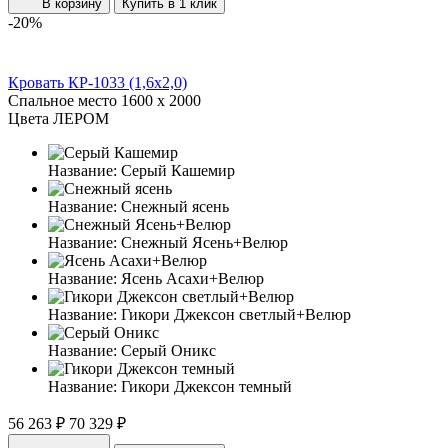
В корзину
Купить в 1 клик
-20%
Кровать КР-1033 (1,6x2,0)
Спальное место
1600 x 2000
Цвета ЛЕРОМ
Название:
Серый Кашемир
Название:
Снежный ясень
Название:
Снежный Ясень+Велюр
Название:
Ясень Асахи+Велюр
Название:
Гикори Джексон светлый+Велюр
Название:
Серый Оникс
Название:
Гикори Джексон темный
56 263 ₽
70 329 ₽