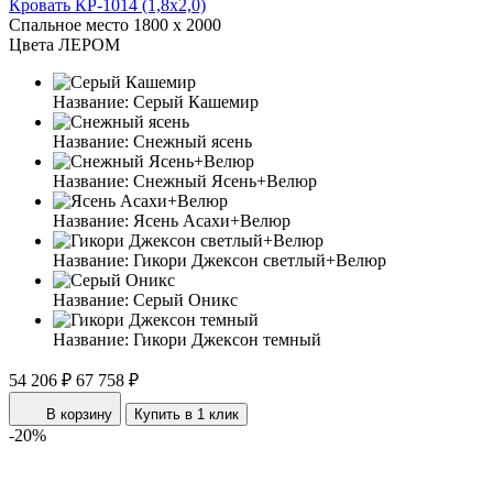
Кровать КР-1014 (1,8x2,0)
Спальное место
1800 x 2000
Цвета ЛЕРОМ
Название:
Серый Кашемир
Название:
Снежный ясень
Название:
Снежный Ясень+Велюр
Название:
Ясень Асахи+Велюр
Название:
Гикори Джексон светлый+Велюр
Название:
Серый Оникс
Название:
Гикори Джексон темный
54 206 ₽
67 758 ₽
В корзину
Купить в 1 клик
-20%