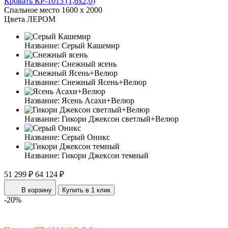
Кровать КР-1013 (1,6x2,0)
Спальное место
1600 x 2000
Цвета ЛЕРОМ
Название:
Серый Кашемир
Название:
Снежный ясень
Название:
Снежный Ясень+Велюр
Название:
Ясень Асахи+Велюр
Название:
Гикори Джексон светлый+Велюр
Название:
Серый Оникс
Название:
Гикори Джексон темный
51 299 ₽
64 124 ₽
В корзину
Купить в 1 клик
-20%