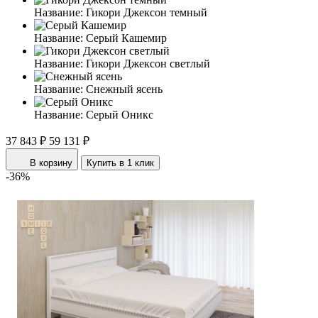
Название:
Гикори Джексон темный
Название:
Серый Кашемир
Название:
Гикори Джексон светлый
Название:
Снежный ясень
Название:
Серый Оникс
37 843 ₽
59 131 ₽
В корзину
Купить в 1 клик
-36%