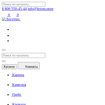
8 800 550-45-44
info@lerom.store
0
0
Каталог
Комнаты
Карина
Камелия
Грейс
Кровати