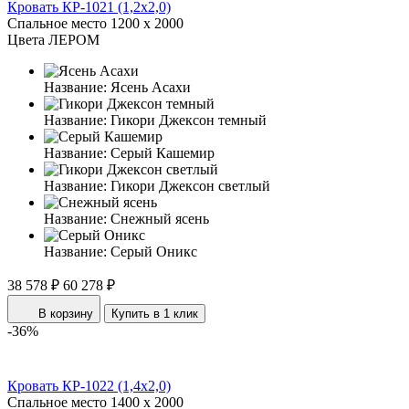
Кровать КР-1021 (1,2x2,0)
Спальное место
1200 x 2000
Цвета ЛЕРОМ
Название:
Ясень Асахи
Название:
Гикори Джексон темный
Название:
Серый Кашемир
Название:
Гикори Джексон светлый
Название:
Снежный ясень
Название:
Серый Оникс
38 578 ₽
60 278 ₽
В корзину
Купить в 1 клик
-36%
Кровать КР-1022 (1,4x2,0)
Спальное место
1400 x 2000