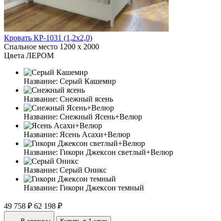
Кровать КР-1031 (1,2x2,0)
Спальное место
1200 x 2000
Цвета ЛЕРОМ
Название:
Серый Кашемир
Название:
Снежный ясень
Название:
Снежный Ясень+Велюр
Название:
Ясень Асахи+Велюр
Название:
Гикори Джексон светлый+Велюр
Название:
Серый Оникс
Название:
Гикори Джексон темный
49 758 ₽
62 198 ₽