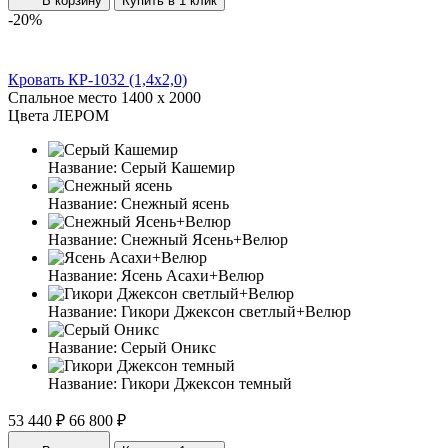
В корзину
Купить в 1 клик
-20%
Кровать КР-1032 (1,4x2,0)
Спальное место
1400 x 2000
Цвета ЛЕРОМ
Название:
Серый Кашемир
Название:
Снежный ясень
Название:
Снежный Ясень+Велюр
Название:
Ясень Асахи+Велюр
Название:
Гикори Джексон светлый+Велюр
Название:
Серый Оникс
Название:
Гикори Джексон темный
53 440 ₽
66 800 ₽