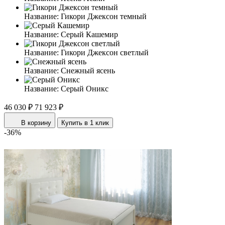
Название:
Гикори Джексон темный
Название:
Серый Кашемир
Название:
Гикори Джексон светлый
Название:
Снежный ясень
Название:
Серый Оникс
46 030 ₽
71 923 ₽
В корзину
Купить в 1 клик
-36%