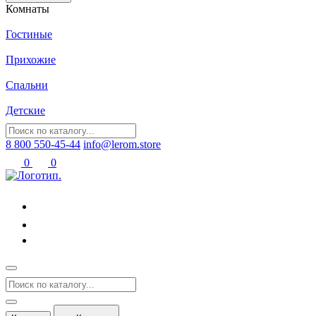
Комнаты
Гостиные
Прихожие
Спальни
Детские
8 800 550-45-44
info@lerom.store
0
0