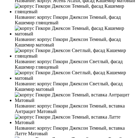
Название:
корпус Ясень Асахи, фасад Кашемир матовый
Название:
корпус Гикори Джексон Темный, фасад
Кашемир глянцевый
Название:
корпус Гикори Джексон Темный, фасад
Кашемир матовый
Название:
корпус Гикори Джексон Светлый, фасад
Кашемир глянцевый
Название:
корпус Гикори Джексон Светлый, фасад
Кашемир матовый
Название:
корпус Гикори Джексон Темный, вставка
Антрацит Матовый
Название:
корпус Гикори Джексон Темный, вставка
Латте Матовый