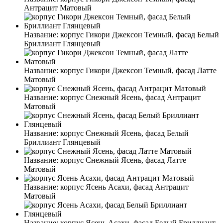
Антрацит Матовый
Название:
корпус Гикори Джексон Темный, фасад Белый
Бриллиант Глянцевый
Название:
корпус Гикори Джексон Темный, фасад Латте
Матовый
Название:
корпус Снежный Ясень, фасад Антрацит
Матовый
Название:
корпус Снежный Ясень, фасад Белый
Бриллиант Глянцевый
Название:
корпус Снежный Ясень, фасад Латте
Матовый
Название:
корпус Ясень Асахи, фасад Антрацит
Матовый
Название:
корпус Ясень Асахи, фасад Белый Бриллиант