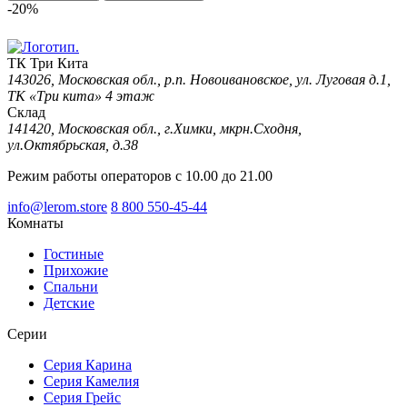
-20%
ТК Три Кита
143026, Московская обл., р.п. Новоивановское, ул. Луговая д.1,
ТК «Три кита» 4 этаж
Склад
141420, Московская обл., г.Химки, мкрн.Сходня,
ул.Октябрьская, д.38
Режим работы операторов с 10.00 до 21.00
info@lerom.store
8 800 550-45-44
Комнаты
Гостиные
Прихожие
Спальни
Детские
Серии
Серия Карина
Серия Камелия
Серия Грейс