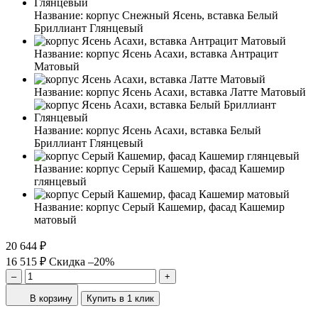
Название:
корпус Снежный Ясень, вставка Белый
Бриллиант Глянцевый
Название:
корпус Ясень Асахи, вставка Антрацит
Матовый
Название:
корпус Ясень Асахи, вставка Латте Матовый
Название:
корпус Ясень Асахи, вставка Белый
Бриллиант Глянцевый
Название:
корпус Серый Кашемир, фасад Кашемир
глянцевый
Название:
корпус Серый Кашемир, фасад Кашемир
матовый
20 644 ₽
16 515 ₽
Скидка –20%
–
+
В корзину
Купить в 1 клик