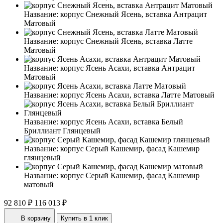
Название:
корпус Снежный Ясень, вставка Антрацит
Матовый
Название:
корпус Снежный Ясень, вставка Латте
Матовый
Название:
корпус Ясень Асахи, вставка Антрацит
Матовый
Название:
корпус Ясень Асахи, вставка Латте Матовый
Название:
корпус Ясень Асахи, вставка Белый
Бриллиант Глянцевый
Название:
корпус Серый Кашемир, фасад Кашемир
глянцевый
Название:
корпус Серый Кашемир, фасад Кашемир
матовый
92 810 ₽
116 013 ₽
В корзину
Купить в 1 клик