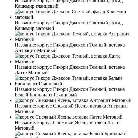
Название:
корпус Гикори Джексон Светлый, фасад
Кашемир глянцевый
Название:
корпус Гикори Джексон Светлый, фасад
Кашемир матовый
Название:
корпус Гикори Джексон Темный, вставка
Антрацит Матовый
Название:
корпус Гикори Джексон Темный, вставка
Латте Матовый
Название:
корпус Гикори Джексон Темный, вставка
Белый Бриллиант Глянцевый
Название:
корпус Снежный Ясень, вставка Антрацит
Матовый
Название:
корпус Снежный Ясень, вставка Латте
Матовый