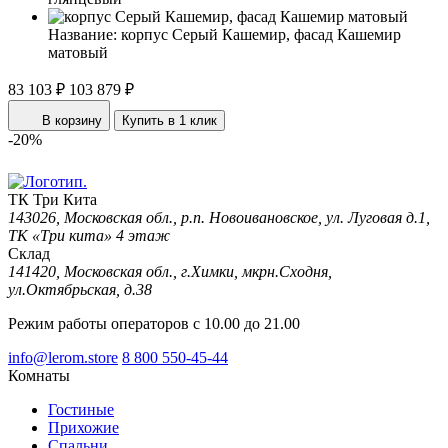
Название:
корпус Серый Кашемир, фасад Кашемир
матовый
83 103 ₽
103 879 ₽
В корзину
Купить в 1 клик
-20%
ТК Три Кита
143026, Московская обл., р.п. Новоивановское, ул. Луговая д.1,
ТК «Три кита» 4 этаж
Склад
141420, Московская обл., г.Химки, мкрн.Сходня,
ул.Октябрьская, д.38
Режим работы операторов с 10.00 до 21.00
info@lerom.store
8 800 550-45-44
Комнаты
Гостиные
Прихожие
Спальни