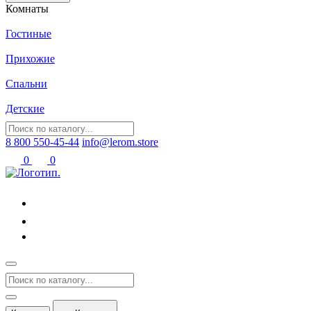
Комнаты
Гостиные
Прихожие
Спальни
Детские
8 800 550-45-44
info@lerom.store
0
0