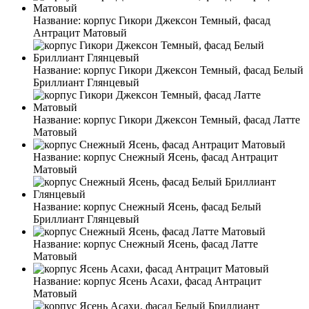
Название:
корпус Гикори Джексон Темный, фасад
Антрацит Матовый
Название:
корпус Гикори Джексон Темный, фасад Белый
Бриллиант Глянцевый
Название:
корпус Гикори Джексон Темный, фасад Латте
Матовый
Название:
корпус Снежный Ясень, фасад Антрацит
Матовый
Название:
корпус Снежный Ясень, фасад Белый
Бриллиант Глянцевый
Название:
корпус Снежный Ясень, фасад Латте
Матовый
Название:
корпус Ясень Асахи, фасад Антрацит
Матовый