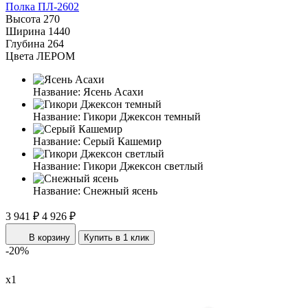
Полка ПЛ-2602
Высота
270
Ширина
1440
Глубина
264
Цвета ЛЕРОМ
Название:
Ясень Асахи
Название:
Гикори Джексон темный
Название:
Серый Кашемир
Название:
Гикори Джексон светлый
Название:
Снежный ясень
3 941 ₽
4 926 ₽
В корзину
Купить в 1 клик
-20%
х1