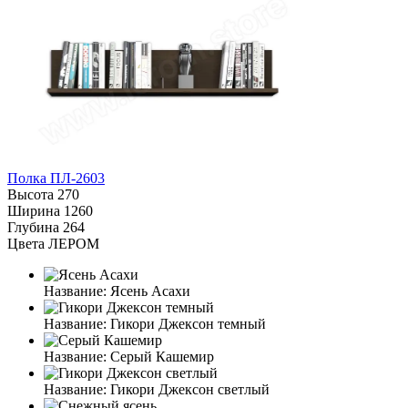
Полка ПЛ-2603
Высота
270
Ширина
1260
Глубина
264
Цвета ЛЕРОМ
Название:
Ясень Асахи
Название:
Гикори Джексон темный
Название:
Серый Кашемир
Название:
Гикори Джексон светлый