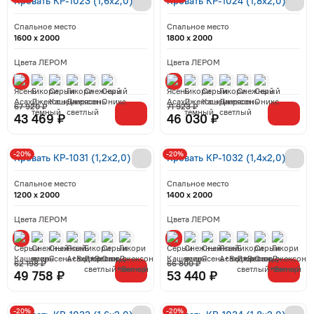
Кровать КР-1023 (1,6x2,0)
Кровать КР-1024 (1,8x2,0)
Спальное место
Спальное место
1600 x 2000
1800 x 2000
Цвета ЛЕРОМ
Цвета ЛЕРОМ
67 920 ₽
71 923 ₽
43 469 ₽
46 030 ₽
-20%
-20%
Кровать КР-1031 (1,2x2,0)
Кровать КР-1032 (1,4x2,0)
Спальное место
Спальное место
1200 x 2000
1400 x 2000
Цвета ЛЕРОМ
Цвета ЛЕРОМ
62 198 ₽
66 800 ₽
49 758 ₽
53 440 ₽
-20%
-20%