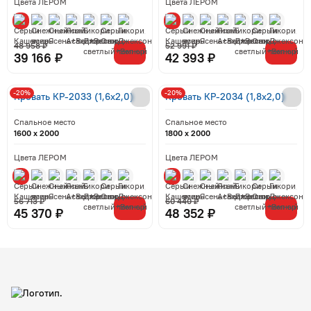
Цвета ЛЕРОМ
Цвета ЛЕРОМ
48 958 ₽
52 991 ₽
39 166 ₽
42 393 ₽
-20%
-20%
Кровать КР-2033 (1,6x2,0)
Кровать КР-2034 (1,8x2,0)
Спальное место
Спальное место
1600 x 2000
1800 x 2000
Цвета ЛЕРОМ
Цвета ЛЕРОМ
56 713 ₽
60 440 ₽
45 370 ₽
48 352 ₽