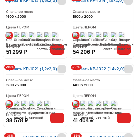
Кровать КР-1013 (1,6x2,0)
Кровать КР-1014 (1,8x2,0)
Спальное место
Спальное место
1600 x 2000
1800 x 2000
Цвета ЛЕРОМ
Цвета ЛЕРОМ
64 124 ₽
67 758 ₽
51 299 ₽
54 206 ₽
-36%
-36%
Кровать КР-1021 (1,2x2,0)
Кровать КР-1022 (1,4x2,0)
Спальное место
Спальное место
1200 x 2000
1400 x 2000
Цвета ЛЕРОМ
Цвета ЛЕРОМ
60 278 ₽
64 693 ₽
38 578 ₽
41 404 ₽
-36%
-36%