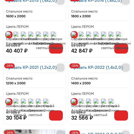
Кровать КР-2013 (1,6x2,0)
Кровать КР-2014 (1,8x2,0)
Спальное место
Спальное место
1600 x 2000
1800 x 2000
Цвета ЛЕРОМ
Цвета ЛЕРОМ
50 509 ₽
53 559 ₽
40 407 ₽
42 847 ₽
-36%
-36%
Кровать КР-2021 (1,2x2,0)
Кровать КР-2022 (1,4x2,0)
Спальное место
Спальное место
1200 x 2000
1400 x 2000
Цвета ЛЕРОМ
Цвета ЛЕРОМ
47 036 ₽
50 884 ₽
30 104 ₽
32 566 ₽
-36%
-36%