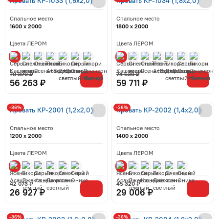
Кровать КР-1033 (1,6x2,0)
Кровать КР-1034 (1,8x2,0)
Спальное место
Спальное место
1600 x 2000
1800 x 2000
Цвета ЛЕРОМ
Цвета ЛЕРОМ
70 329 ₽
74 639 ₽
56 263 ₽
59 711 ₽
-36%
-36%
Кровать КР-2001 (1,2x2,0)
Кровать КР-2002 (1,4x2,0)
Спальное место
Спальное место
1200 x 2000
1400 x 2000
Цвета ЛЕРОМ
Цвета ЛЕРОМ
42 073 ₽
45 320 ₽
26 927 ₽
29 006 ₽
-36%
-36%