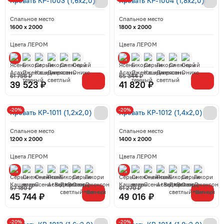
Кровать КР-1003 (1,6x2,0)
Кровать КР-1004 (1,8x2,0)
Спальное место
Спальное место
1600 x 2000
1800 x 2000
Цвета ЛЕРОМ
Цвета ЛЕРОМ
61 756 ₽
65 344 ₽
39 523 ₽
41 820 ₽
-20%
-20%
Кровать КР-1011 (1,2x2,0)
Кровать КР-1012 (1,4x2,0)
Спальное место
Спальное место
1200 x 2000
1400 x 2000
Цвета ЛЕРОМ
Цвета ЛЕРОМ
57 180 ₽
61 270 ₽
45 744 ₽
49 016 ₽
-20%
-20%