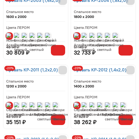
Кровать КР-2003 (1,6x2,0)
Кровать КР-2004 (1,8x2,0)
Спальное место
Спальное место
1600 x 2000
1800 x 2000
Цвета ЛЕРОМ
Цвета ЛЕРОМ
48 141 ₽
51 145 ₽
30 809 ₽
32 733 ₽
-20%
-20%
Кровать КР-2011 (1,2x2,0)
Кровать КР-2012 (1,4x2,0)
Спальное место
Спальное место
1200 x 2000
1400 x 2000
Цвета ЛЕРОМ
Цвета ЛЕРОМ
43 939 ₽
47 828 ₽
35 151 ₽
38 262 ₽
-20%
-20%