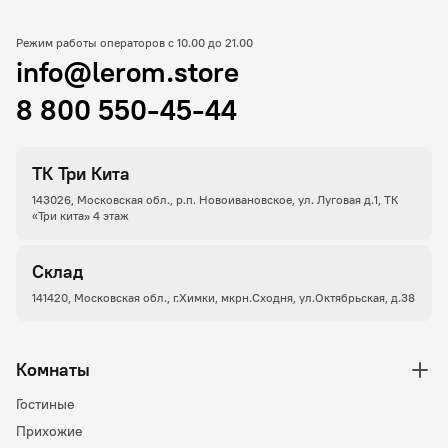
Режим работы операторов с 10.00 до 21.00
info@lerom.store
8 800 550-45-44
ТК Три Кита
143026, Московская обл., р.п. Новоивановское, ул. Луговая д.1, ТК
«Три кита» 4 этаж
Склад
141420, Московская обл., г.Химки, мкрн.Сходня, ул.Октябрьская, д.38
Комнаты
Гостиные
Прихожие