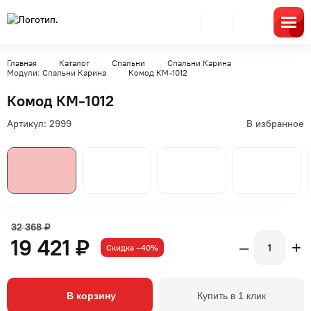
Главная
Каталог
Спальни
Спальни Карина
Модули: Спальни Карина
Комод КМ-1012
Комод КМ-1012
Артикул:
2999
В избранное
32 368 ₽
19 421 ₽
–
+
Скидка –40%
В корзину
Купить в 1 клик