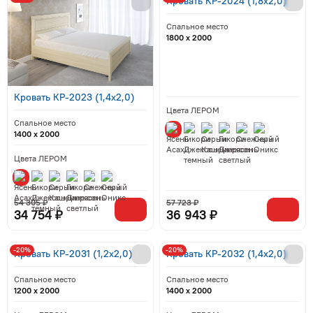
Кровать КР-2024 (1,8x2,0)
Спальное место
1800 x 2000
Кровать КР-2023 (1,4x2,0)
Цвета ЛЕРОМ
Спальное место
1400 x 2000
Цвета ЛЕРОМ
54 305 ₽
57 723 ₽
34 754 ₽
36 943 ₽
-20%
-20%
Кровать КР-2031 (1,2x2,0)
Кровать КР-2032 (1,4x2,0)
Спальное место
Спальное место
1200 x 2000
1400 x 2000