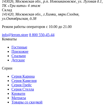
143026, Московская обл., р.п. Новоивановское, ул. Луговая д.1,
ТК «Три кита» 4 этаж
Склад
141420, Московская обл., г.Химки, мкрн.Сходня,
ул.Октябрьская, д.38
Режим работы операторов с 10.00 до 21.00
info@lerom.store
8 800 550-45-44
Комнаты
Гостиные
Прихожие
Спальни
Детские
Серии
Серия Карина
Серия Камелия
Серия Грейс
Серия Стелла
Кровати
Матрасы
Товары со скидкой