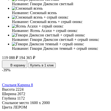
Название:
Гикори Джексон светлый
Название:
Снежный ясень
Название:
Снежный ясень + серый оникс
Название:
Ясень Асахи + серый оникс
Название:
Гикори Джексон светлый + серый оникс
Название:
Гикори Джексон темный + серый оникс
119 088 ₽
194 365 ₽
В корзину
Купить в 1 клик
-39%
Спальня Карина 8
Высота
2224
Ширина
2072
Глубина
1172
Спальное место
1600 x 2000
Цвета ЛЕРОМ