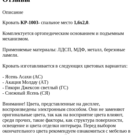
Описание
Кровать
КР-1003
- спальное место
1,6х2,0
.
Комплектуется ортопедическим основанием и подъемным
механизмом.
Применяемые материалы: ЛДСП, МДФ, металл, березовые
ламели.
Кровать изготавливается в следующих цветовых вариантах:
- Ясень Асахи (АС)
- Акация Молдау (АТ)
- Гикори Джексон светлый (ГС)
- Снежный Ясень (СЯ)
Внимание! Цвета, представленные на дисплее,
воспроизведены электронным способом. Они не заменяют
оригинальные цвета, так как на восприятие цвета влияют,
среди прочих, такие факторы, как структура поверхности,
освещение и цвета отделки интерьера. Перед выбором
окончательного цвета рекомендуем ознакомиться с мебелью в