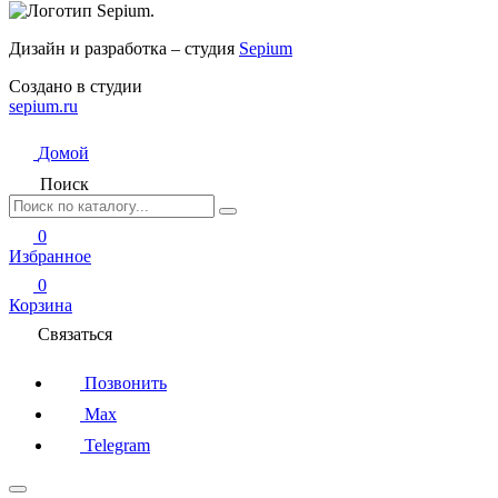
Дизайн и разработка – студия
Sepium
Создано в студии
sepium.ru
Домой
Поиск
0
Избранное
0
Корзина
Связаться
Позвонить
Max
Telegram