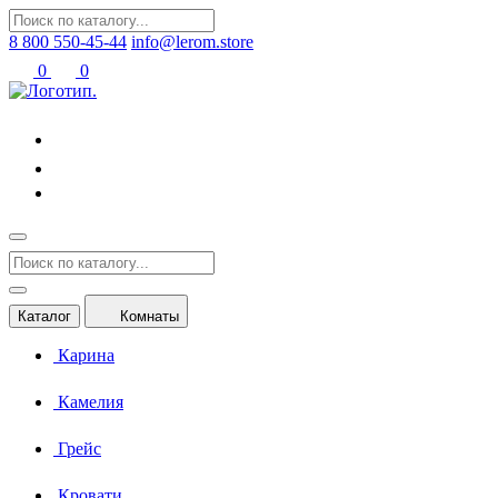
8 800 550-45-44
info@lerom.store
0
0
Каталог
Комнаты
Карина
Камелия
Грейс
Кровати