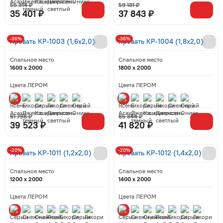
55 314 ₽
59 131 ₽
35 401 ₽
37 843 ₽
-36%
-36%
Кровать КР-1003 (1,6x2,0)
Кровать КР-1004 (1,8x2,0)
Спальное место
Спальное место
1600 x 2000
1800 x 2000
Цвета ЛЕРОМ
Цвета ЛЕРОМ
61 756 ₽
65 344 ₽
39 523 ₽
41 820 ₽
-20%
-20%
Кровать КР-1011 (1,2x2,0)
Кровать КР-1012 (1,4x2,0)
Спальное место
Спальное место
1200 x 2000
1400 x 2000
Цвета ЛЕРОМ
Цвета ЛЕРОМ