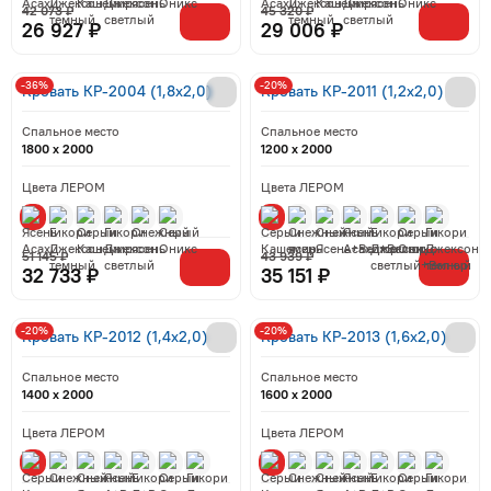
42 073 ₽
45 320 ₽
26 927 ₽
29 006 ₽
-36%
-20%
Кровать КР-2004 (1,8x2,0)
Кровать КР-2011 (1,2x2,0)
Спальное место
Спальное место
1800 x 2000
1200 x 2000
Цвета ЛЕРОМ
Цвета ЛЕРОМ
51 145 ₽
43 939 ₽
32 733 ₽
35 151 ₽
-20%
-20%
Кровать КР-2012 (1,4x2,0)
Кровать КР-2013 (1,6x2,0)
Спальное место
Спальное место
1400 x 2000
1600 x 2000
Цвета ЛЕРОМ
Цвета ЛЕРОМ