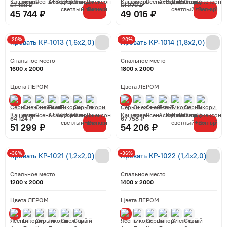
57 180 ₽
61 270 ₽
45 744 ₽
49 016 ₽
-20%
-20%
Кровать КР-1013 (1,6x2,0)
Кровать КР-1014 (1,8x2,0)
Спальное место
Спальное место
1600 x 2000
1800 x 2000
Цвета ЛЕРОМ
Цвета ЛЕРОМ
64 124 ₽
67 758 ₽
51 299 ₽
54 206 ₽
-36%
-36%
Кровать КР-1021 (1,2x2,0)
Кровать КР-1022 (1,4x2,0)
Спальное место
Спальное место
1200 x 2000
1400 x 2000
Цвета ЛЕРОМ
Цвета ЛЕРОМ