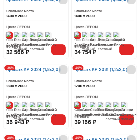
Спальное место
Спальное место
1400 x 2000
1400 x 2000
Цвета ЛЕРОМ
Цвета ЛЕРОМ
50 884 ₽
54 305 ₽
32 566 ₽
34 754 ₽
-36%
-20%
Кровать КР-2024 (1,8x2,0)
Кровать КР-2031 (1,2x2,0)
Спальное место
Спальное место
1800 x 2000
1200 x 2000
Цвета ЛЕРОМ
Цвета ЛЕРОМ
57 723 ₽
48 958 ₽
36 943 ₽
39 166 ₽
-20%
-20%
Кровать КР-2032 (1,4x2,0)
Кровать КР-2033 (1,6x2,0)