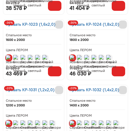
60 278 ₽
64 693 ₽
38 578 ₽
41 404 ₽
-36%
-36%
Кровать КР-1023 (1,6x2,0)
Кровать КР-1024 (1,8x2,0)
Спальное место
Спальное место
1600 x 2000
1800 x 2000
Цвета ЛЕРОМ
Цвета ЛЕРОМ
67 920 ₽
71 923 ₽
43 469 ₽
46 030 ₽
-20%
-20%
Кровать КР-1031 (1,2x2,0)
Кровать КР-1032 (1,4x2,0)
Спальное место
Спальное место
1200 x 2000
1400 x 2000
Цвета ЛЕРОМ
Цвета ЛЕРОМ