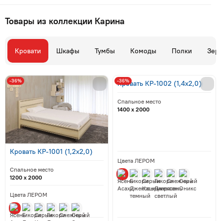
Товары из коллекции Карина
Кровати
Шкафы
Тумбы
Комоды
Полки
Зер
-36%
-36%
Кровать КР-1002 (1,4x2,0)
Спальное место
1400 x 2000
Кровать КР-1001 (1,2x2,0)
Цвета ЛЕРОМ
Спальное место
1200 x 2000
Цвета ЛЕРОМ