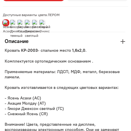
Доступные варианты цвета ЛЕРОМ
Описание
Кровать
- спальное место
.
КР-2003
1,6х2,0
Комплектуется ортопедическим основанием .
Применяемые материалы: ЛДСП, МДФ, металл, березовые
ламели.
Кровать изготавливается в следующих цветовых вариантах:
- Ясень Асахи (АС)
- Акация Молдау (АТ)
- Гикори Джексон светлый (ГС)
- Снежный Ясень (СЯ)
Внимание! Цвета, представленные на дисплее,
воспроизведены электронным способом. Они не заменяют