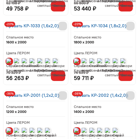
62 198 ₽
66 800 ₽
49 758 ₽
53 440 ₽
-20%
-20%
Кровать КР-1033 (1,6x2,0)
Кровать КР-1034 (1,8x2,0)
Спальное место
Спальное место
1600 x 2000
1800 x 2000
Цвета ЛЕРОМ
Цвета ЛЕРОМ
70 329 ₽
74 639 ₽
56 263 ₽
59 711 ₽
-36%
-36%
Кровать КР-2001 (1,2x2,0)
Кровать КР-2002 (1,4x2,0)
Спальное место
Спальное место
1200 x 2000
1400 x 2000
Цвета ЛЕРОМ
Цвета ЛЕРОМ