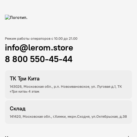
Режим работы операторов с 10.00 до 21.00
info@lerom.store
8 800 550-45-44
ТК Три Кита
143026, Московская обл., р.п. Новоивановское, ул. Луговая д.1, ТК
«Три кита» 4 этаж
Склад
141420, Московская обл., г.Химки, мкрн.Сходня, ул.Октябрьская, д.38