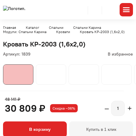
Главная
Каталог
Спальни
Спальни Карина
Модули: Спальни Карина
Кровати
Кровать КР-2003 (1,6x2,0)
Кровать КР-2003 (1,6x2,0)
Артикул:
1839
В избранное
48 141 ₽
30 809 ₽
–
+
Скидка –36%
В корзину
Купить в 1 клик