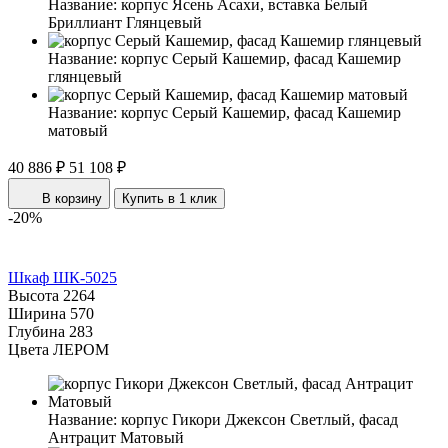
Название:
корпус Ясень Асахи, вставка Белый
Бриллиант Глянцевый
Название:
корпус Серый Кашемир, фасад Кашемир
глянцевый
Название:
корпус Серый Кашемир, фасад Кашемир
матовый
40 886 ₽
51 108 ₽
В корзину
Купить в 1 клик
-20%
Шкаф ШК-5025
Высота
2264
Ширина
570
Глубина
283
Цвета ЛЕРОМ
Название:
корпус Гикори Джексон Светлый, фасад
Антрацит Матовый