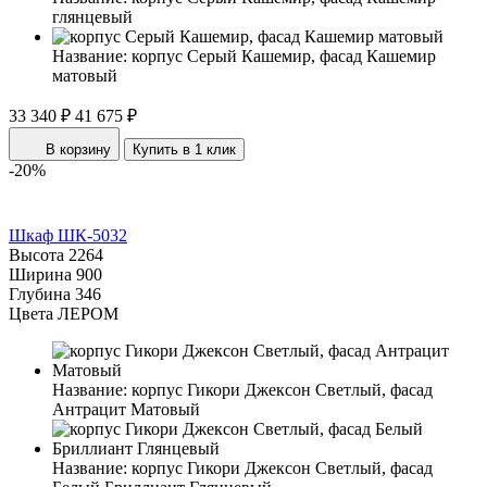
глянцевый
Название:
корпус Серый Кашемир, фасад Кашемир
матовый
33 340 ₽
41 675 ₽
В корзину
Купить в 1 клик
-20%
Шкаф ШК-5032
Высота
2264
Ширина
900
Глубина
346
Цвета ЛЕРОМ
Название:
корпус Гикори Джексон Светлый, фасад
Антрацит Матовый
Название:
корпус Гикори Джексон Светлый, фасад