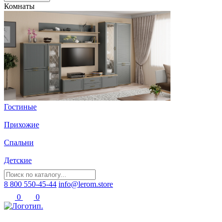
Комнаты
Гостиные
Прихожие
Спальни
Детские
8 800 550-45-44
info@lerom.store
0
0