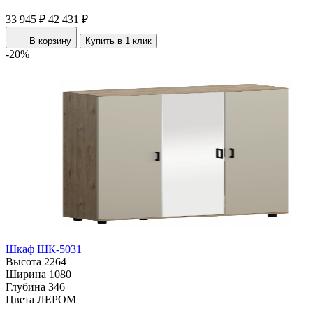
33 945 ₽
42 431 ₽
В корзину
Купить в 1 клик
-20%
Шкаф ШК-5031
Высота
2264
Ширина
1080
Глубина
346
Цвета ЛЕРОМ