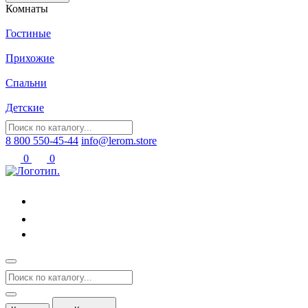
Комнаты
Гостиные
Прихожие
Спальни
Детские
8 800 550-45-44
info@lerom.store
0
0