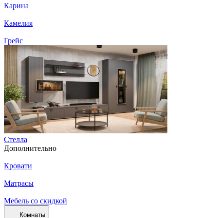
Карина
Камелия
Грейс
Стелла
Дополнительно
Кровати
Матрасы
Мебель со скидкой
Комнаты