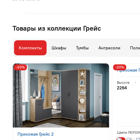
Товары из коллекции Грейс
Комплекты
Шкафы
Тумбы
Антресоли
Пол
-20%
-20%
Прихожая Г
Высота
2264
Цвета ЛЕРО
Прихожая Грейс 2