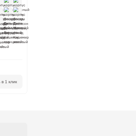
 в 1 клик