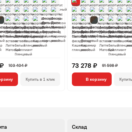
 ₽
73 278 ₽
103 404 ₽
91 598 ₽
орзину
Купить в 1 клик
В корзину
Купить
ита
Склад