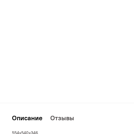
Дополнительно
Кровати
Описание
Отзывы
554х540х346