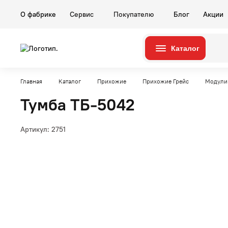
О фабрике
Сервис
Покупателю
Блог
Акции
Каталог
Серии
Комнаты
Главная
Каталог
Прихожие
Прихожие Грейс
Модули
Тумба ТБ-5042
Артикул:
2751
Гостиные
Карина