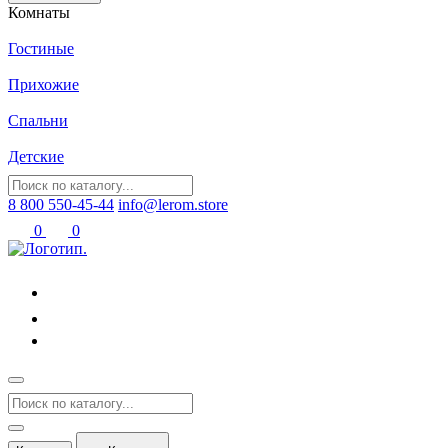
Комнаты
Гостиные
Прихожие
Спальни
Детские
8 800 550-45-44
info@lerom.store
0
0