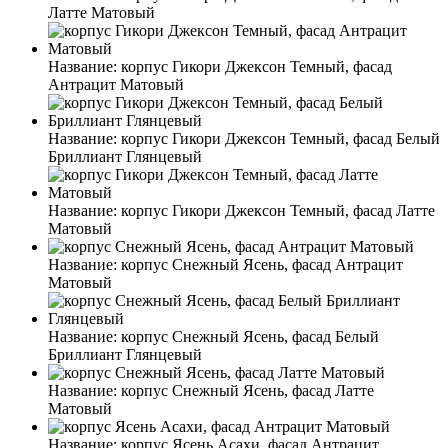
Латте Матовый
Название:
корпус Гикори Джексон Темный, фасад
Антрацит Матовый
Название:
корпус Гикори Джексон Темный, фасад Белый
Бриллиант Глянцевый
Название:
корпус Гикори Джексон Темный, фасад Латте
Матовый
Название:
корпус Снежный Ясень, фасад Антрацит
Матовый
Название:
корпус Снежный Ясень, фасад Белый
Бриллиант Глянцевый
Название:
корпус Снежный Ясень, фасад Латте
Матовый
Название:
корпус Ясень Асахи, фасад Антрацит