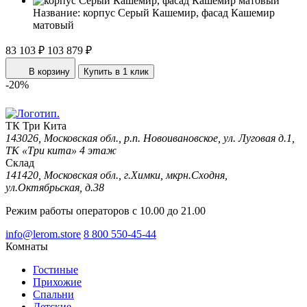
Название:
корпус Серый Кашемир, фасад Кашемир
матовый
83 103 ₽
103 879 ₽
В корзину
Купить в 1 клик
-20%
ТК Три Кита
143026, Московская обл., р.п. Новоивановское, ул. Луговая д.1,
ТК «Три кита» 4 этаж
Склад
141420, Московская обл., г.Химки, мкрн.Сходня,
ул.Октябрьская, д.38
Режим работы операторов с 10.00 до 21.00
info@lerom.store
8 800 550-45-44
Комнаты
Гостиные
Прихожие
Спальни
Детские