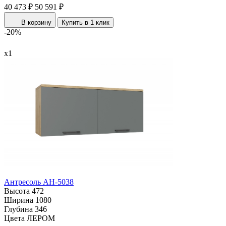
40 473 ₽
50 591 ₽
В корзину
Купить в 1 клик
-20%
х1
Антресоль АН-5038
Высота
472
Ширина
1080
Глубина
346
Цвета ЛЕРОМ