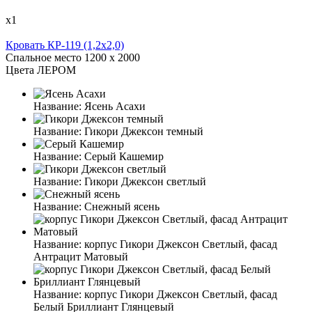
х1
Кровать КР-119 (1,2x2,0)
Спальное место
1200 x 2000
Цвета ЛЕРОМ
Название:
Ясень Асахи
Название:
Гикори Джексон темный
Название:
Серый Кашемир
Название:
Гикори Джексон светлый
Название:
Снежный ясень
Название:
корпус Гикори Джексон Светлый, фасад
Антрацит Матовый
Название:
корпус Гикори Джексон Светлый, фасад
Белый Бриллиант Глянцевый