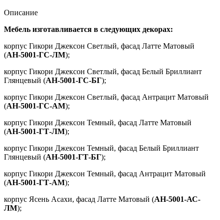
Описание
Мебель изготавливается в следующих декорах:
корпус Гикори Джексон Светлый, фасад Латте Матовый
(
АН-5001-ГС-ЛМ
);
корпус Гикори Джексон Светлый, фасад Белый Бриллиант
Глянцевый (
АН-5001-ГС-БГ
);
корпус Гикори Джексон Светлый, фасад Антрацит Матовый
(
АН-5001-ГС-АМ
);
корпус Гикори Джексон Темный, фасад Латте Матовый
(
АН-5001-ГТ-ЛМ
);
корпус Гикори Джексон Темный, фасад Белый Бриллиант
Глянцевый (
АН-5001-ГТ-БГ
);
корпус Гикори Джексон Темный, фасад Антрацит Матовый
(
АН-5001-ГТ-АМ
);
корпус Ясень Асахи, фасад Латте Матовый (
АН-5001-АС-
ЛМ
);