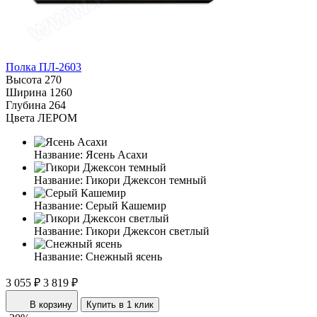
Полка ПЛ-2603
Высота
270
Ширина
1260
Глубина
264
Цвета ЛЕРОМ
Название:
Ясень Асахи
Название:
Гикори Джексон темный
Название:
Серый Кашемир
Название:
Гикори Джексон светлый
Название:
Снежный ясень
3 055 ₽
3 819 ₽
В корзину
Купить в 1 клик