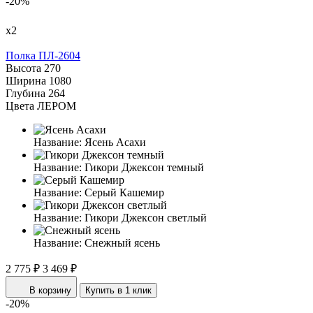
-20%
х2
Полка ПЛ-2604
Высота
270
Ширина
1080
Глубина
264
Цвета ЛЕРОМ
Название:
Ясень Асахи
Название:
Гикори Джексон темный
Название:
Серый Кашемир
Название:
Гикори Джексон светлый
Название:
Снежный ясень
2 775 ₽
3 469 ₽
В корзину
Купить в 1 клик
-20%