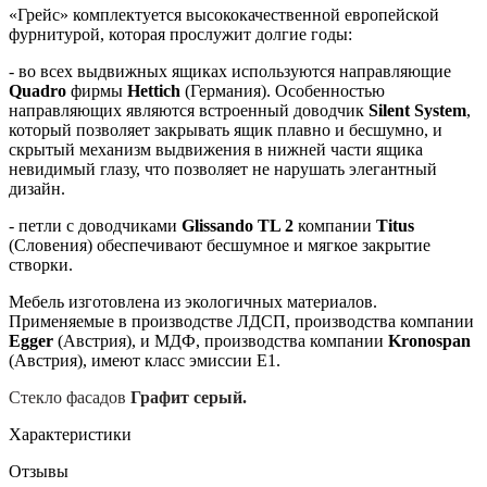
«Грейс» комплектуется высококачественной европейской
фурнитурой, которая прослужит долгие годы:
- во всех выдвижных ящиках используются направляющие
Quadro
фирмы
Hettich
(Германия). Особенностью
направляющих являются встроенный доводчик
Silent System
,
который позволяет закрывать ящик плавно и бесшумно, и
скрытый механизм выдвижения в нижней части ящика
невидимый глазу, что позволяет не нарушать элегантный
дизайн.
- петли с доводчиками
Glissando TL 2
компании
Titus
(Словения) обеспечивают бесшумное и мягкое закрытие
створки.
Мебель изготовлена из экологичных материалов.
Применяемые в производстве ЛДСП, производства компании
Egge
r
(Австрия), и МДФ, производства компании
Kronospan
(Австрия), имеют класс эмиссии Е1.
Стекло фасадов
Графит серый.
Характеристики
Отзывы