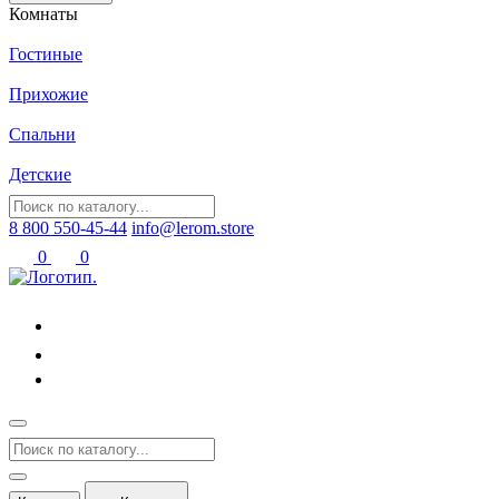
Комнаты
Гостиные
Прихожие
Спальни
Детские
8 800 550-45-44
info@lerom.store
0
0