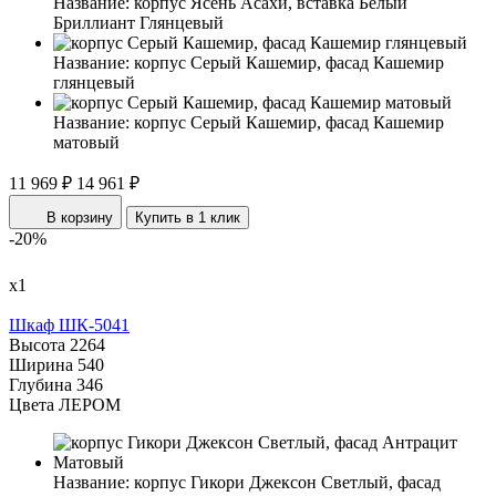
Название:
корпус Ясень Асахи, вставка Белый
Бриллиант Глянцевый
Название:
корпус Серый Кашемир, фасад Кашемир
глянцевый
Название:
корпус Серый Кашемир, фасад Кашемир
матовый
11 969 ₽
14 961 ₽
В корзину
Купить в 1 клик
-20%
х1
Шкаф ШК-5041
Высота
2264
Ширина
540
Глубина
346
Цвета ЛЕРОМ
Название:
корпус Гикори Джексон Светлый, фасад