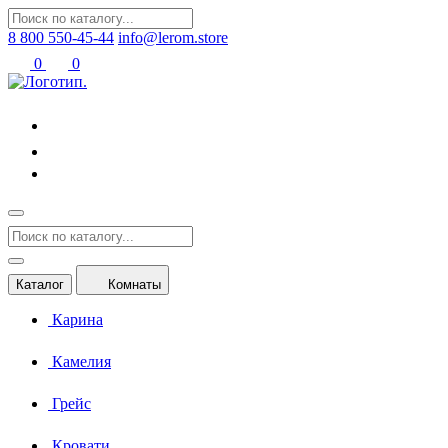
8 800 550-45-44
info@lerom.store
0
0
Каталог
Комнаты
Карина
Камелия
Грейс
Кровати