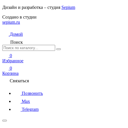
Дизайн и разработка – студия
Sepium
Создано в студии
sepium.ru
Домой
Поиск
0
Избранное
0
Корзина
Связаться
Позвонить
Max
Telegram