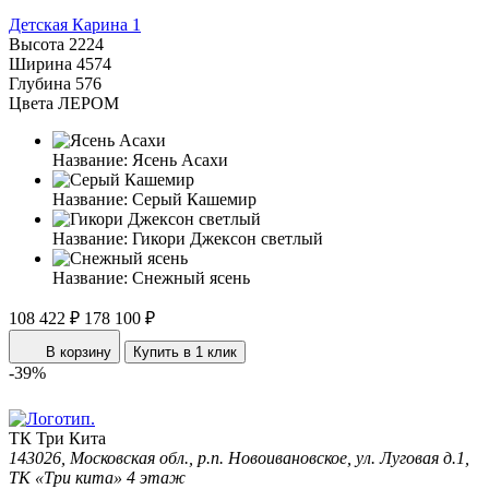
Детская Карина 1
Высота
2224
Ширина
4574
Глубина
576
Цвета ЛЕРОМ
Название:
Ясень Асахи
Название:
Серый Кашемир
Название:
Гикори Джексон светлый
Название:
Снежный ясень
108 422 ₽
178 100 ₽
В корзину
Купить в 1 клик
-39%
ТК Три Кита
143026, Московская обл., р.п. Новоивановское, ул. Луговая д.1,
ТК «Три кита» 4 этаж