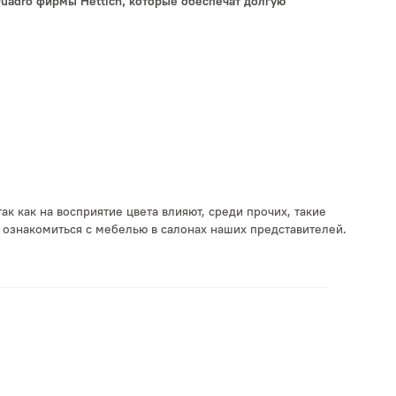
uadro фирмы Hettich, которые обеспечат долгую
 как на восприятие цвета влияют, среди прочих, такие
 ознакомиться с мебелью в салонах наших представителей.