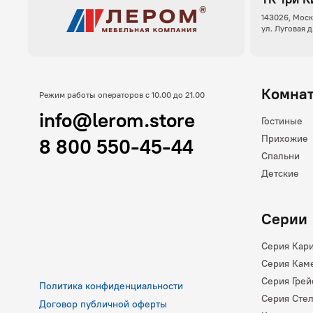
143026, Моск
ул. Луговая д
Комна
Режим работы операторов с 10.00 до 21.00
info@lerom.store
Гостиные
Прихожие
8 800 550-45-44
Спальни
Детские
Серии
Серия Кар
Серия Кам
Серия Грей
Политика конфиденциальности
Серия Сте
Договор публичной оферты