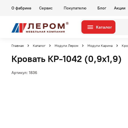
О фабрике
Сервис
Покупателю
Блог
Акции
Каталог
Серии
Комнаты
Главная
Каталог
Модули Лером
Модули Карина
Кро
Кровать КР-1042 (0,9x1,9)
Артикул:
1836
Гостиные
Карина