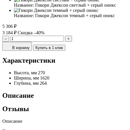
Название:
Гикори Джексон светлый + серый оникс
Название:
Гикори Джексон темный + серый оникс
5 306 ₽
3 184 ₽
Скидка –40%
–
+
В корзину
Купить в 1 клик
Характеристики
Высота, мм
270
Ширина, мм
1620
Глубина, мм
264
Описание
Отзывы
Описание