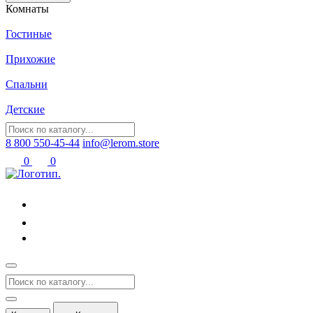
Комнаты
Гостиные
Прихожие
Спальни
Детские
8 800 550-45-44
info@lerom.store
0
0