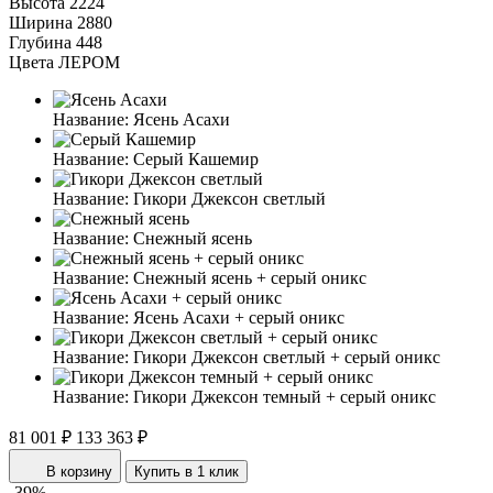
Высота
2224
Ширина
2880
Глубина
448
Цвета ЛЕРОМ
Название:
Ясень Асахи
Название:
Серый Кашемир
Название:
Гикори Джексон светлый
Название:
Снежный ясень
Название:
Снежный ясень + серый оникс
Название:
Ясень Асахи + серый оникс
Название:
Гикори Джексон светлый + серый оникс
Название:
Гикори Джексон темный + серый оникс
81 001 ₽
133 363 ₽
В корзину
Купить в 1 клик
-39%