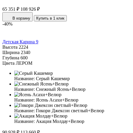
65 351 ₽
108 926 ₽
В корзину
Купить в 1 клик
-40%
Детская Карина 9
Высота
2224
Ширина
2340
Глубина
600
Цвета ЛЕРОМ
Название:
Серый Кашемир
Название:
Снежный Ясень+Велюр
Название:
Ясень Асахи+Велюр
Название:
Гикори Джексон светлый+Велюр
Название:
Акация Молдау+Велюр
90 928 ₽
113 660 ₽