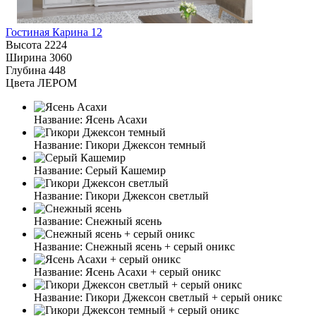
Гостиная Карина 12
Высота
2224
Ширина
3060
Глубина
448
Цвета ЛЕРОМ
Название:
Ясень Асахи
Название:
Гикори Джексон темный
Название:
Серый Кашемир
Название:
Гикори Джексон светлый
Название:
Снежный ясень
Название:
Снежный ясень + серый оникс
Название:
Ясень Асахи + серый оникс
Название:
Гикори Джексон светлый + серый оникс