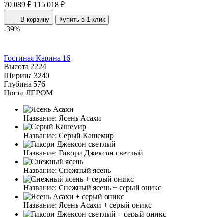
70 089 ₽
115 018 ₽
В корзину
Купить в 1 клик
-39%
Гостиная Карина 16
Высота
2224
Ширина
3240
Глубина
576
Цвета ЛЕРОМ
Название:
Ясень Асахи
Название:
Серый Кашемир
Название:
Гикори Джексон светлый
Название:
Снежный ясень
Название:
Снежный ясень + серый оникс
Название:
Ясень Асахи + серый оникс