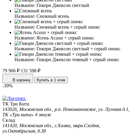
Название:
Гикори Джексон светлый
Название:
Снежный ясень
Название:
Снежный ясень + серый оникс
Название:
Ясень Асахи + серый оникс
Название:
Гикори Джексон светлый + серый оникс
Название:
Гикори Джексон темный + серый оникс
79 906 ₽
131 598 ₽
В корзину
Купить в 1 клик
-39%
ТК Три Кита
143026, Московская обл., р.п. Новоивановское, ул. Луговая д.1,
ТК «Три кита» 4 этаж
Склад
141420, Московская обл., г.Химки, мкрн.Сходня,
ул.Октябрьская, д.38