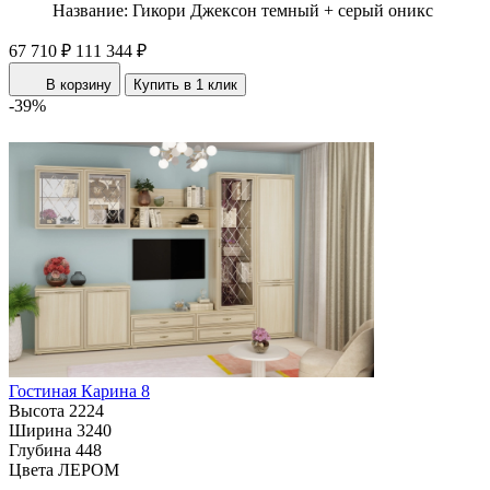
Название:
Гикори Джексон темный + серый оникс
67 710 ₽
111 344 ₽
В корзину
Купить в 1 клик
-39%
Гостиная Карина 8
Высота
2224
Ширина
3240
Глубина
448
Цвета ЛЕРОМ