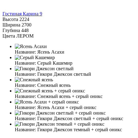
Гостиная Карина 9
Высота
2224
Ширина
2700
Глубина
448
Цвета ЛЕРОМ
Название:
Ясень Асахи
Название:
Серый Кашемир
Название:
Гикори Джексон светлый
Название:
Снежный ясень
Название:
Снежный ясень + серый оникс
Название:
Ясень Асахи + серый оникс
Название:
Гикори Джексон светлый + серый оникс
Название:
Гикори Джексон темный + серый оникс