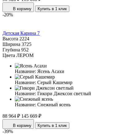
В корзину
Купить в 1 клик
-20%
Детская Карина 7
Высота
2224
Ширина
3725
Глубина
952
Цвета ЛЕРОМ
Название:
Ясень Асахи
Название:
Серый Кашемир
Название:
Гикори Джексон светлый
Название:
Снежный ясень
88 964 ₽
145 669 ₽
В корзину
Купить в 1 клик
-39%