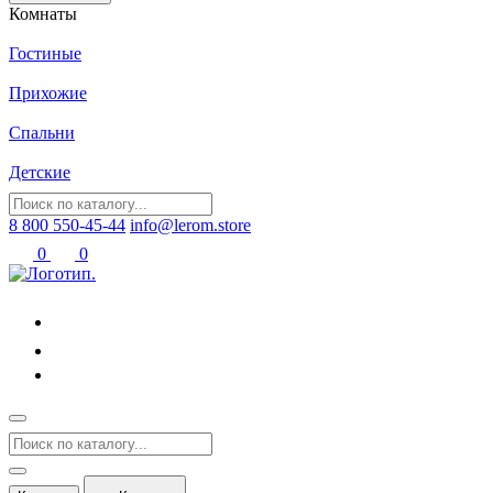
Комнаты
Гостиные
Прихожие
Спальни
Детские
8 800 550-45-44
info@lerom.store
0
0