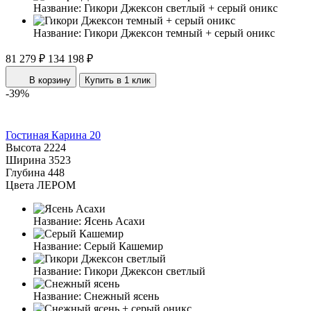
Название:
Гикори Джексон светлый + серый оникс
Название:
Гикори Джексон темный + серый оникс
81 279 ₽
134 198 ₽
В корзину
Купить в 1 клик
-39%
Гостиная Карина 20
Высота
2224
Ширина
3523
Глубина
448
Цвета ЛЕРОМ
Название:
Ясень Асахи
Название:
Серый Кашемир
Название:
Гикори Джексон светлый
Название:
Снежный ясень