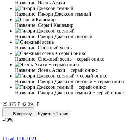
Название:
Ясень Асахи
Название:
Гикори Джексон темный
Название:
Серый Кашемир
Название:
Гикори Джексон светлый
Название:
Снежный ясень
Название:
Снежный ясень + серый оникс
Название:
Ясень Асахи + серый оникс
Название:
Гикори Джексон светлый + серый оникс
Название:
Гикори Джексон темный + серый оникс
25 375 ₽
42 291 ₽
В корзину
Купить в 1 клик
-40%
Шкаф ШК-1021