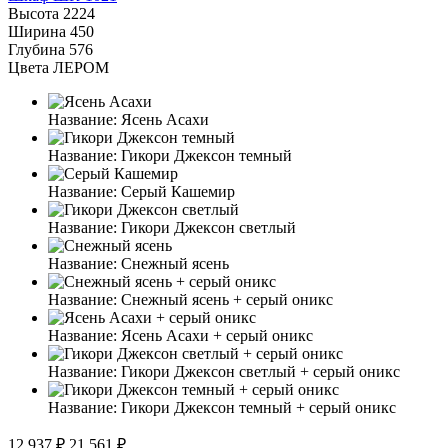
Высота
2224
Ширина
450
Глубина
576
Цвета ЛЕРОМ
Название:
Ясень Асахи
Название:
Гикори Джексон темный
Название:
Серый Кашемир
Название:
Гикори Джексон светлый
Название:
Снежный ясень
Название:
Снежный ясень + серый оникс
Название:
Ясень Асахи + серый оникс
Название:
Гикори Джексон светлый + серый оникс
Название:
Гикори Джексон темный + серый оникс
12 937 ₽
21 561 ₽