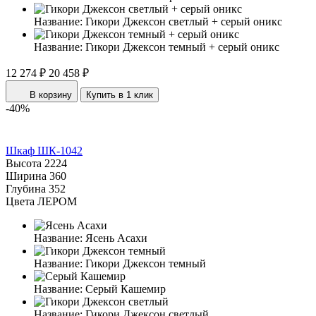
Название:
Гикори Джексон светлый + серый оникс
Название:
Гикори Джексон темный + серый оникс
12 274 ₽
20 458 ₽
В корзину
Купить в 1 клик
-40%
Шкаф ШК-1042
Высота
2224
Ширина
360
Глубина
352
Цвета ЛЕРОМ
Название:
Ясень Асахи
Название:
Гикори Джексон темный
Название:
Серый Кашемир
Название:
Гикори Джексон светлый