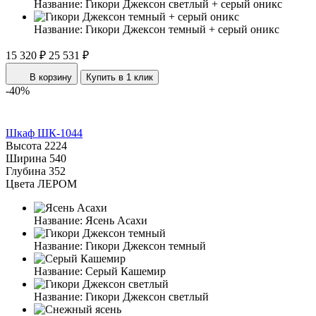
Название:
Гикори Джексон светлый + серый оникс
Название:
Гикори Джексон темный + серый оникс
15 320 ₽
25 531 ₽
В корзину
Купить в 1 клик
-40%
Шкаф ШК-1044
Высота
2224
Ширина
540
Глубина
352
Цвета ЛЕРОМ
Название:
Ясень Асахи
Название:
Гикори Джексон темный
Название:
Серый Кашемир
Название:
Гикори Джексон светлый