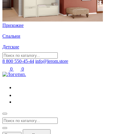
Прихожие
Спальни
Детские
8 800 550-45-44
info@lerom.store
0
0