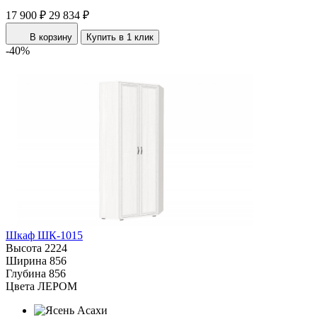
17 900 ₽
29 834 ₽
В корзину
Купить в 1 клик
-40%
Шкаф ШК-1015
Высота
2224
Ширина
856
Глубина
856
Цвета ЛЕРОМ