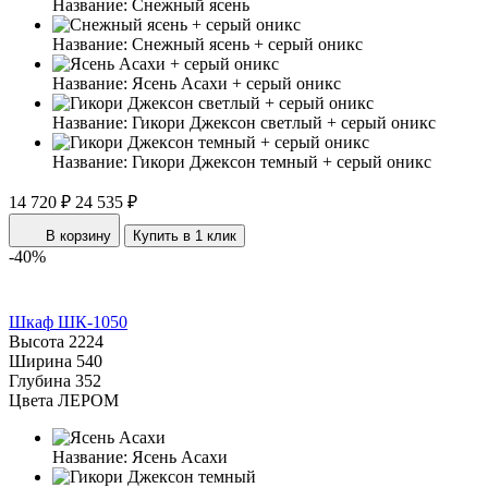
Название:
Снежный ясень
Название:
Снежный ясень + серый оникс
Название:
Ясень Асахи + серый оникс
Название:
Гикори Джексон светлый + серый оникс
Название:
Гикори Джексон темный + серый оникс
14 720 ₽
24 535 ₽
В корзину
Купить в 1 клик
-40%
Шкаф ШК-1050
Высота
2224
Ширина
540
Глубина
352
Цвета ЛЕРОМ
Название:
Ясень Асахи