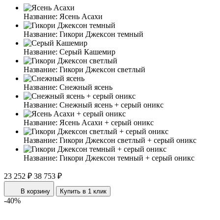
Название:
Ясень Асахи
Название:
Гикори Джексон темный
Название:
Серый Кашемир
Название:
Гикори Джексон светлый
Название:
Снежный ясень
Название:
Снежный ясень + серый оникс
Название:
Ясень Асахи + серый оникс
Название:
Гикори Джексон светлый + серый оникс
Название:
Гикори Джексон темный + серый оникс
23 252 ₽
38 753 ₽
В корзину
Купить в 1 клик
-40%