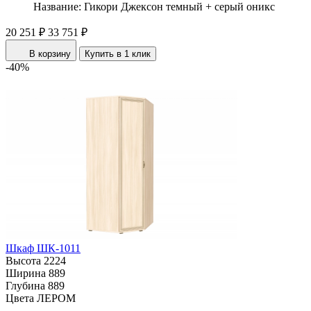
Название:
Гикори Джексон темный + серый оникс
20 251 ₽
33 751 ₽
В корзину
Купить в 1 клик
-40%
Шкаф ШК-1011
Высота
2224
Ширина
889
Глубина
889
Цвета ЛЕРОМ