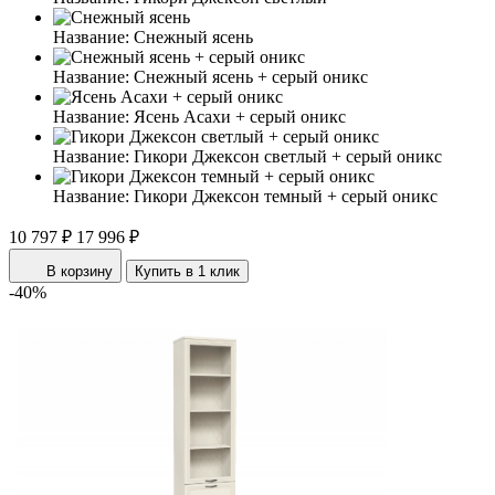
Название:
Снежный ясень
Название:
Снежный ясень + серый оникс
Название:
Ясень Асахи + серый оникс
Название:
Гикори Джексон светлый + серый оникс
Название:
Гикори Джексон темный + серый оникс
10 797 ₽
17 996 ₽
В корзину
Купить в 1 клик
-40%