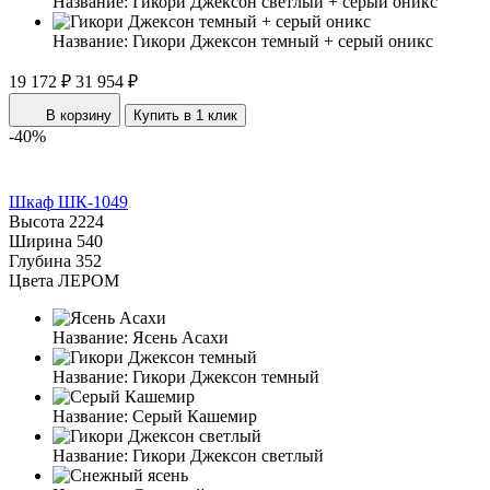
Название:
Гикори Джексон светлый + серый оникс
Название:
Гикори Джексон темный + серый оникс
19 172 ₽
31 954 ₽
В корзину
Купить в 1 клик
-40%
Шкаф ШК-1049
Высота
2224
Ширина
540
Глубина
352
Цвета ЛЕРОМ
Название:
Ясень Асахи
Название:
Гикори Джексон темный
Название:
Серый Кашемир
Название:
Гикори Джексон светлый