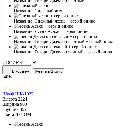
Название:
Гикори Джексон светлый
Название:
Снежный ясень
Название:
Снежный ясень + серый оникс
Название:
Ясень Асахи + серый оникс
Название:
Гикори Джексон светлый + серый оникс
Название:
Гикори Джексон темный + серый оникс
24 847 ₽
41 411 ₽
В корзину
Купить в 1 клик
-40%
Шкаф ШК-1032
Высота
2224
Ширина
900
Глубина
352
Цвета ЛЕРОМ