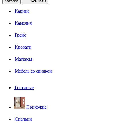
Каталог
Комнаты
Карина
Камелия
Грейс
Кровати
Матрасы
Мебель со скидкой
Гостиные
Прихожие
Спальни