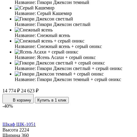
Название:
Гикори Джексон темный
Название:
Серый Кашемир
Название:
Гикори Джексон светлый
Название:
Снежный ясень
Название:
Снежный ясень + серый оникс
Название:
Ясень Асахи + серый оникс
Название:
Гикори Джексон светлый + серый оникс
Название:
Гикори Джексон темный + серый оникс
14 774 ₽
24 623 ₽
В корзину
Купить в 1 клик
-40%
Шкаф ШК-1051
Высота
2224
Ширина
360