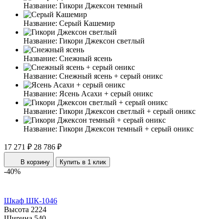
Название:
Гикори Джексон темный
Название:
Серый Кашемир
Название:
Гикори Джексон светлый
Название:
Снежный ясень
Название:
Снежный ясень + серый оникс
Название:
Ясень Асахи + серый оникс
Название:
Гикори Джексон светлый + серый оникс
Название:
Гикори Джексон темный + серый оникс
17 271 ₽
28 786 ₽
В корзину
Купить в 1 клик
-40%
Шкаф ШК-1046
Высота
2224
Ширина
540