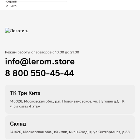
Режим работы операторов с 10.00 до 21.00
info@lerom.store
8 800 550-45-44
ТК Три Кита
143026, Московская обл., р.п. Новоивановское, ул. Луговая д.1, ТК
«Три кита» 4 этаж
Склад
141420, Московская обл., г.Химки, мкрн.Сходня, ул.Октябрьская, д.38