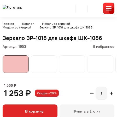
Главная
Каталог
Мебель со скидкой
Модули со скидкой
Зеркало ЗР-1018 для шкафа ШК-1086
Зеркало ЗР-1018 для шкафа ШК-1086
Артикул:
1953
В избранное
1 566 ₽
1 253 ₽
–
+
Скидка –20%
В корзину
Купить в 1 клик