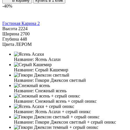
В корзину
Купить в 1 клик
-40%
Гостиная Карина 2
Высота
2224
Ширина
2700
Глубина
448
Цвета ЛЕРОМ
Название:
Ясень Асахи
Название:
Серый Кашемир
Название:
Гикори Джексон светлый
Название:
Снежный ясень
Название:
Снежный ясень + серый оникс
Название:
Ясень Асахи + серый оникс
Название:
Гикори Джексон светлый + серый оникс