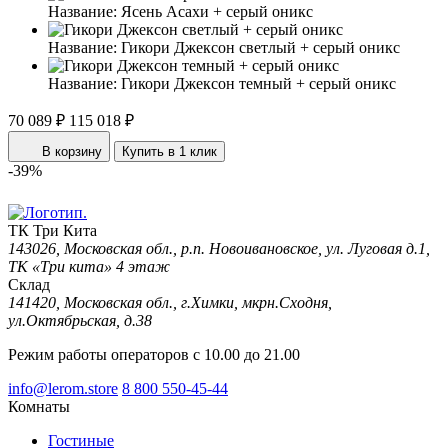
Название:
Ясень Асахи + серый оникс
Название:
Гикори Джексон светлый + серый оникс
Название:
Гикори Джексон темный + серый оникс
70 089 ₽
115 018 ₽
В корзину
Купить в 1 клик
-39%
ТК Три Кита
143026, Московская обл., р.п. Новоивановское, ул. Луговая д.1,
ТК «Три кита» 4 этаж
Склад
141420, Московская обл., г.Химки, мкрн.Сходня,
ул.Октябрьская, д.38
Режим работы операторов с 10.00 до 21.00
info@lerom.store
8 800 550-45-44
Комнаты
Гостиные