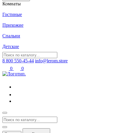
Комнаты
Гостиные
Прихожие
Спальни
Детские
8 800 550-45-44
info@lerom.store
0
0