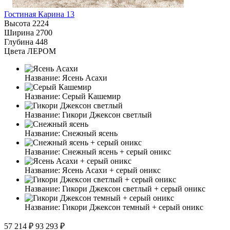
Гостиная Карина 13
Высота
2224
Ширина
2700
Глубина
448
Цвета ЛЕРОМ
Название:
Ясень Асахи
Название:
Серый Кашемир
Название:
Гикори Джексон светлый
Название:
Снежный ясень
Название:
Снежный ясень + серый оникс
Название:
Ясень Асахи + серый оникс
Название:
Гикори Джексон светлый + серый оникс
Название:
Гикори Джексон темный + серый оникс
57 214 ₽
93 293 ₽