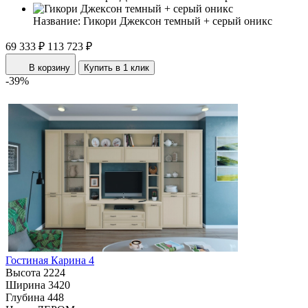
Название:
Гикори Джексон темный + серый оникс
69 333 ₽
113 723 ₽
В корзину
Купить в 1 клик
-39%
Гостиная Карина 4
Высота
2224
Ширина
3420
Глубина
448