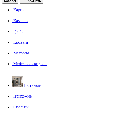
Каталог
Комнаты
Карина
Камелия
Грейс
Кровати
Матрасы
Мебель со скидкой
Гостиные
Прихожие
Спальни