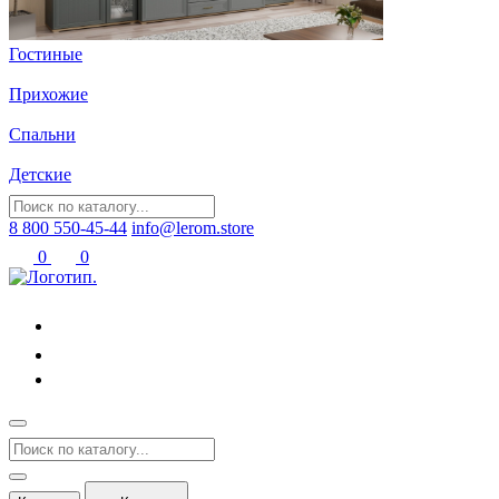
Гостиные
Прихожие
Спальни
Детские
8 800 550-45-44
info@lerom.store
0
0