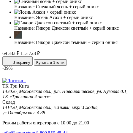
Название:
Снежный ясень + серый оникс
Название:
Ясень Асахи + серый оникс
Название:
Гикори Джексон светлый + серый оникс
Название:
Гикори Джексон темный + серый оникс
69 333 ₽
113 723 ₽
В корзину
Купить в 1 клик
-39%
ТК Три Кита
143026, Московская обл., р.п. Новоивановское, ул. Луговая д.1,
ТК «Три кита» 4 этаж
Склад
141420, Московская обл., г.Химки, мкрн.Сходня,
ул.Октябрьская, д.38
Режим работы операторов с 10.00 до 21.00
info@lerom.store
8 800 550-45-44