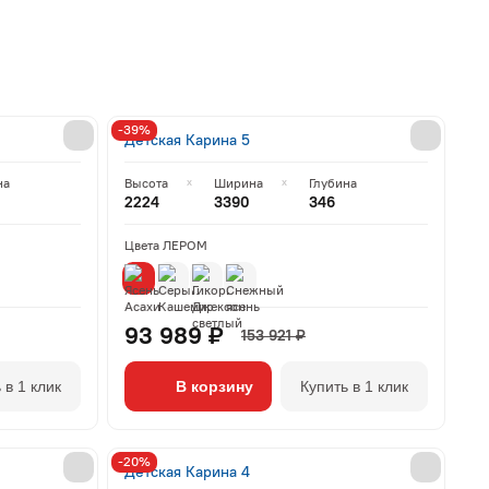
-39%
Детская Карина 5
на
Высота
Ширина
Глубина
2224
3390
346
Цвета ЛЕРОМ
93 989 ₽
153 921 ₽
 в 1 клик
В корзину
Купить в 1 клик
-20%
Детская Карина 4