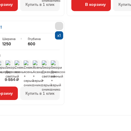
орзину
Купить в 1 клик
В корзину
Купить
11
х1
Ширина
Глубина
1250
600
М
9 554 ₽
орзину
Купить в 1 клик