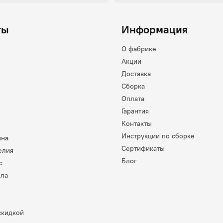
ты
Информация
О фабрике
Акции
Доставка
Сборка
Оплата
Гарантия
Контакты
Инструкции по сборке
ина
Сертификаты
елия
Блог
с
лла
скидкой