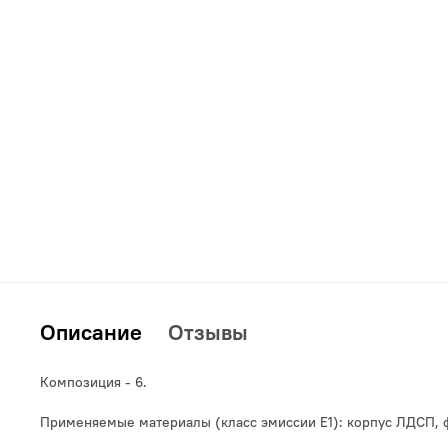
Дополнительно
Кровати
Описание
Отзывы
Композиция - 6.
Применяемые материалы (класс эмиссии Е1): корпус ЛДСП,