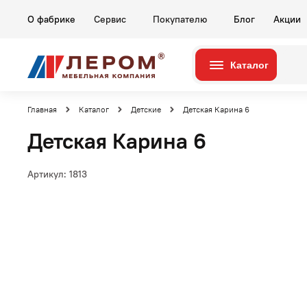
О фабрике
Сервис
Покупателю
Блог
Акции
Каталог
Серии
Комнаты
Главная
Каталог
Детские
Детская Карина 6
Детская Карина 6
Артикул:
1813
Гостиные
Карина