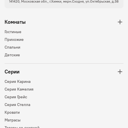
141420, Московская обл., г.Химки, мкрн.Сходня, ул.Октябрьская, д.38
Комнаты
Гостиные
Прихожие
Спальни
Детские
Серии
Серия Карина
Серия Камелия
Серия Грейс
Серия Стелла
Кровати
Матрасы
Товары со скидкой