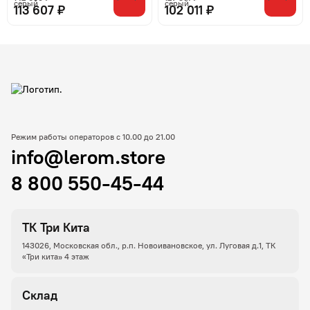
113 607 ₽
102 011 ₽
Режим работы операторов с 10.00 до 21.00
info@lerom.store
8 800 550-45-44
ТК Три Кита
143026, Московская обл., р.п. Новоивановское, ул. Луговая д.1, ТК
«Три кита» 4 этаж
Склад