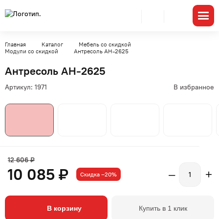
Главная
Каталог
Мебель со скидкой
Модули со скидкой
Антресоль АН-2625
Антресоль АН-2625
Артикул:
1971
В избранное
12 606 ₽
10 085 ₽
–
+
Скидка –20%
В корзину
Купить в 1 клик