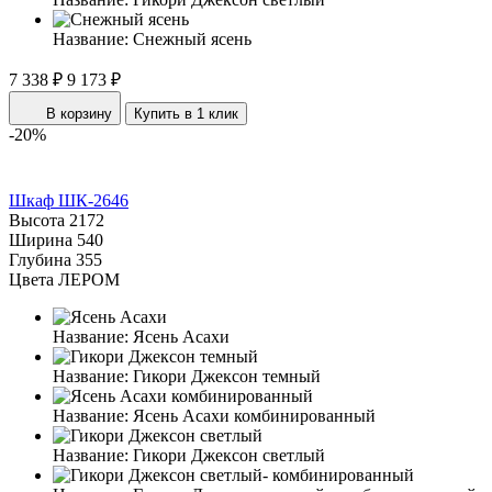
Название:
Снежный ясень
7 338 ₽
9 173 ₽
В корзину
Купить в 1 клик
-20%
Шкаф ШК-2646
Высота
2172
Ширина
540
Глубина
355
Цвета ЛЕРОМ
Название:
Ясень Асахи
Название:
Гикори Джексон темный
Название:
Ясень Асахи комбинированный
Название:
Гикори Джексон светлый