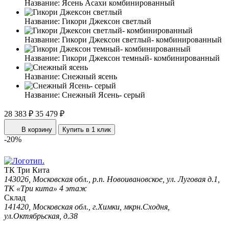
Название:
Ясень Асахи комбинированный
Название:
Гикори Джексон светлый
Название:
Гикори Джексон светлый- комбинированный
Название:
Гикори Джексон темный- комбинированный
Название:
Снежный ясень
Название:
Снежный Ясень- серый
28 383 ₽
35 479 ₽
В корзину
Купить в 1 клик
-20%
ТК Три Кита
143026, Московская обл., р.п. Новоивановское, ул. Луговая д.1,
ТК «Три кита» 4 этаж
Склад
141420, Московская обл., г.Химки, мкрн.Сходня,
ул.Октябрьская, д.38