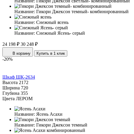
Название:
Гикори Джексон светлый- комбинированный
Название:
Гикори Джексон темный- комбинированный
Название:
Снежный ясень
Название:
Снежный Ясень- серый
24 198 ₽
30 248 ₽
В корзину
Купить в 1 клик
-20%
Шкаф ШК-2634
Высота
2172
Ширина
720
Глубина
355
Цвета ЛЕРОМ
Название:
Ясень Асахи
Название:
Гикори Джексон темный