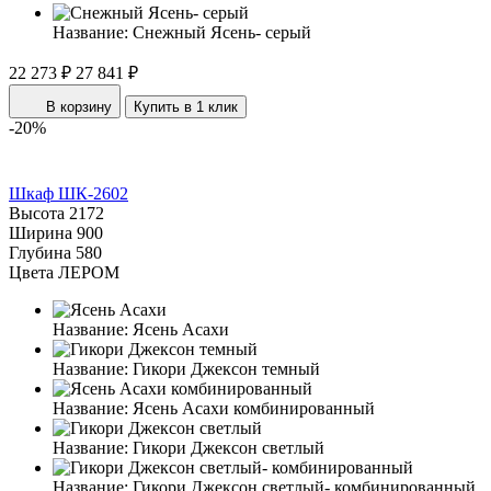
Название:
Снежный Ясень- серый
22 273 ₽
27 841 ₽
В корзину
Купить в 1 клик
-20%
Шкаф ШК-2602
Высота
2172
Ширина
900
Глубина
580
Цвета ЛЕРОМ
Название:
Ясень Асахи
Название:
Гикори Джексон темный
Название:
Ясень Асахи комбинированный
Название:
Гикори Джексон светлый
Название:
Гикори Джексон светлый- комбинированный