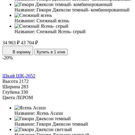
Название:
Гикори Джексон темный- комбинированный
Название:
Снежный ясень
Название:
Снежный Ясень- серый
34 963 ₽
43 704 ₽
В корзину
Купить в 1 клик
-20%
Шкаф ШК-2652
Высота
2172
Ширина
283
Глубина
330
Цвета ЛЕРОМ
Название:
Ясень Асахи
Название:
Гикори Джексон темный
Название:
Гикори Джексон светлый