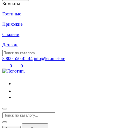
Комнаты
Гостиные
Прихожие
Спальни
Детские
8 800 550-45-44
info@lerom.store
0
0