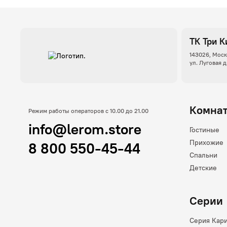
ТК Три К
143026, Моск
ул. Луговая д
Комна
Режим работы операторов с 10.00 до 21.00
info@lerom.store
Гостиные
Прихожие
8 800 550-45-44
Спальни
Детские
Серии
Серия Кар