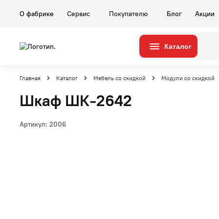
О фабрике
Сервис
Покупателю
Блог
Акции
Каталог
Серии
Комнаты
Главная
Каталог
Мебель со скидкой
Модули со скидкой
Шкаф ШК-2642
Артикул:
2006
Гостиные
Карина