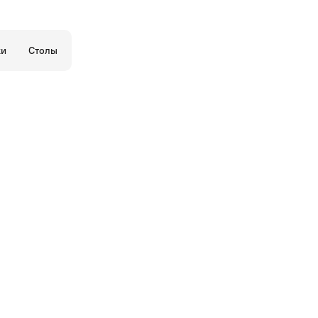
ки
Столы