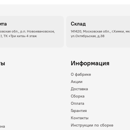
ита
Склад
овская обл., р.п. Новоивановское,
141420, Московская обл., г.Химки, м
.1, ТК «Три кита» 4 этаж
ул.Октябрьская, д.38
ты
Информация
О фабрике
Акции
Доставка
Сборка
Оплата
Гарантия
Контакты
Инструкции по сборке
ина