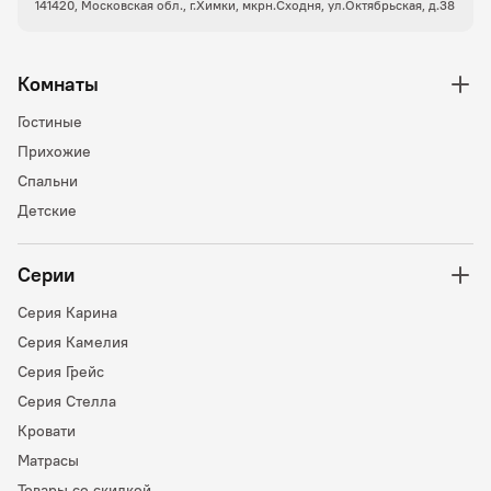
141420, Московская обл., г.Химки, мкрн.Сходня, ул.Октябрьская, д.38
Комнаты
Гостиные
Прихожие
Спальни
Детские
Серии
Серия Карина
Серия Камелия
Серия Грейс
Серия Стелла
Кровати
Матрасы
Товары со скидкой