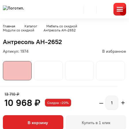
Главная
Каталог
Мебель со скидкой
Модули со скидкой
Антресоль АН-2652
Антресоль АН-2652
Артикул:
1974
В избранное
13 710 ₽
10 968 ₽
–
+
Скидка –20%
В корзину
Купить в 1 клик