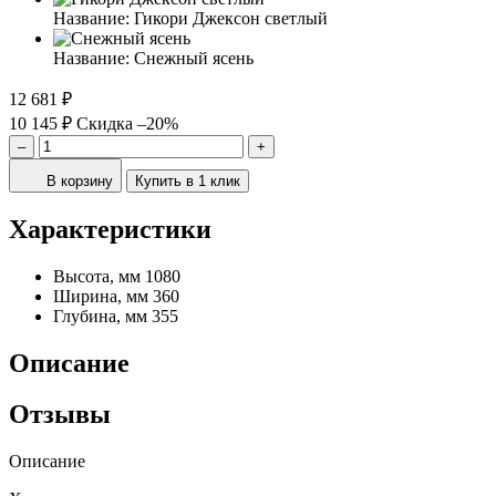
Название:
Гикори Джексон светлый
Название:
Снежный ясень
12 681 ₽
10 145 ₽
Скидка –20%
–
+
В корзину
Купить в 1 клик
Характеристики
Высота, мм
1080
Ширина, мм
360
Глубина, мм
355
Описание
Отзывы
Описание