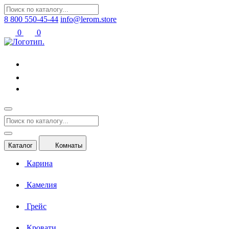
8 800 550-45-44
info@lerom.store
0
0
Каталог
Комнаты
Карина
Камелия
Грейс
Кровати