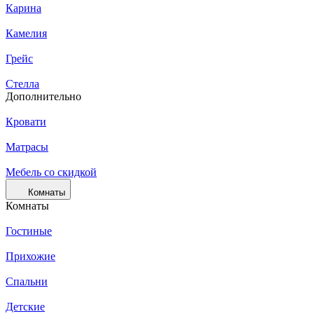
Карина
Камелия
Грейс
Стелла
Дополнительно
Кровати
Матрасы
Мебель со скидкой
Комнаты
Комнаты
Гостиные
Прихожие
Спальни
Детские