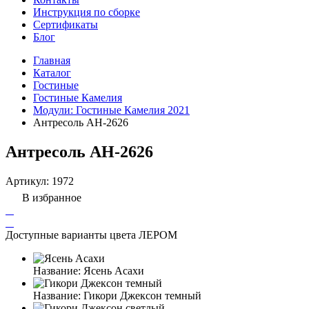
Инструкция по сборке
Сертификаты
Блог
Главная
Каталог
Гостиные
Гостиные Камелия
Модули: Гостиные Камелия 2021
Антресоль АН-2626
Антресоль АН-2626
Артикул:
1972
В избранное
Доступные варианты цвета ЛЕРОМ
Название:
Ясень Асахи
Название:
Гикори Джексон темный