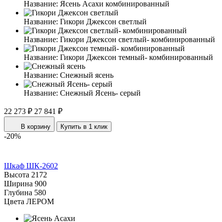
Название:
Ясень Асахи комбинированный
Название:
Гикори Джексон светлый
Название:
Гикори Джексон светлый- комбинированный
Название:
Гикори Джексон темный- комбинированный
Название:
Снежный ясень
Название:
Снежный Ясень- серый
22 273 ₽
27 841 ₽
В корзину
Купить в 1 клик
-20%
Шкаф ШК-2602
Высота
2172
Ширина
900
Глубина
580
Цвета ЛЕРОМ