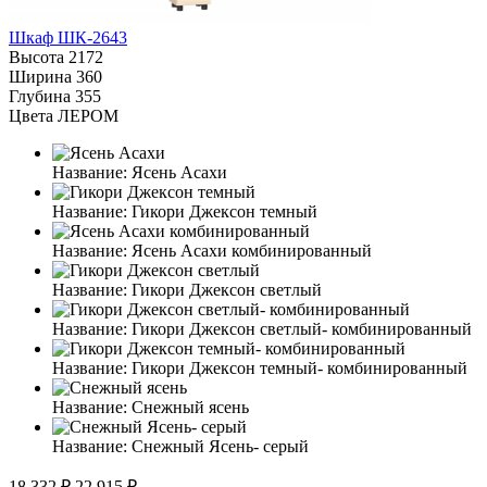
Шкаф ШК-2643
Высота
2172
Ширина
360
Глубина
355
Цвета ЛЕРОМ
Название:
Ясень Асахи
Название:
Гикори Джексон темный
Название:
Ясень Асахи комбинированный
Название:
Гикори Джексон светлый
Название:
Гикори Джексон светлый- комбинированный
Название:
Гикори Джексон темный- комбинированный
Название:
Снежный ясень
Название:
Снежный Ясень- серый
18 332 ₽
22 915 ₽