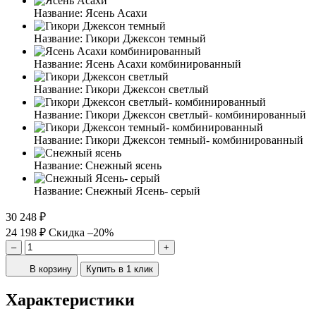
Название:
Ясень Асахи
Название:
Гикори Джексон темный
Название:
Ясень Асахи комбинированный
Название:
Гикори Джексон светлый
Название:
Гикори Джексон светлый- комбинированный
Название:
Гикори Джексон темный- комбинированный
Название:
Снежный ясень
Название:
Снежный Ясень- серый
30 248 ₽
24 198 ₽
Скидка –20%
–
+
В корзину
Купить в 1 клик
Характеристики