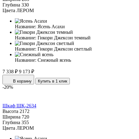
Глубина
330
Цвета ЛЕРОМ
Название:
Ясень Асахи
Название:
Гикори Джексон темный
Название:
Гикори Джексон светлый
Название:
Снежный ясень
7 338 ₽
9 173 ₽
В корзину
Купить в 1 клик
-20%
Шкаф ШК-2634
Высота
2172
Ширина
720
Глубина
355
Цвета ЛЕРОМ