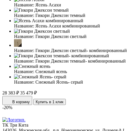
Название:
Ясень Асахи
Название:
Гикори Джексон темный
Название:
Ясень Асахи комбинированный
Название:
Гикори Джексон светлый
Название:
Гикори Джексон светлый- комбинированный
Название:
Гикори Джексон темный- комбинированный
Название:
Снежный ясень
Название:
Снежный Ясень- серый
28 383 ₽
35 479 ₽
В корзину
Купить в 1 клик
-20%
ТК Три Кита
143026, Московская обл., р.п. Новоивановское, ул. Луговая д.1,