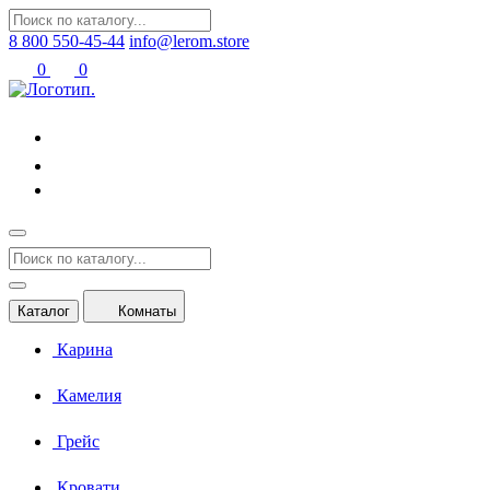
8 800 550-45-44
info@lerom.store
0
0
Каталог
Комнаты
Карина
Камелия
Грейс
Кровати