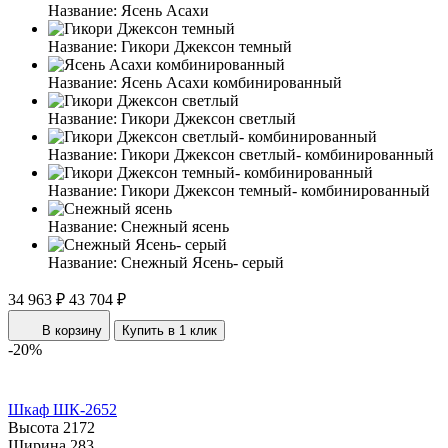
Название:
Ясень Асахи
Название:
Гикори Джексон темный
Название:
Ясень Асахи комбинированный
Название:
Гикори Джексон светлый
Название:
Гикори Джексон светлый- комбинированный
Название:
Гикори Джексон темный- комбинированный
Название:
Снежный ясень
Название:
Снежный Ясень- серый
34 963 ₽
43 704 ₽
В корзину
Купить в 1 клик
-20%
Шкаф ШК-2652
Высота
2172
Ширина
283