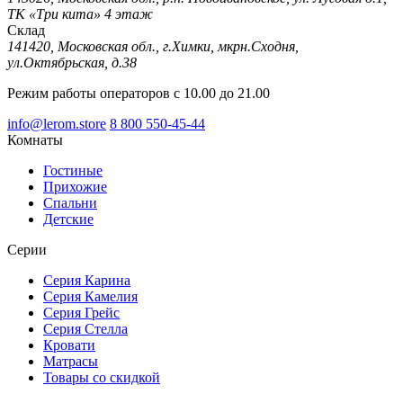
ТК «Три кита» 4 этаж
Склад
141420, Московская обл., г.Химки, мкрн.Сходня,
ул.Октябрьская, д.38
Режим работы операторов с 10.00 до 21.00
info@lerom.store
8 800 550-45-44
Комнаты
Гостиные
Прихожие
Спальни
Детские
Серии
Серия Карина
Серия Камелия
Серия Грейс
Серия Стелла
Кровати
Матрасы
Товары со скидкой