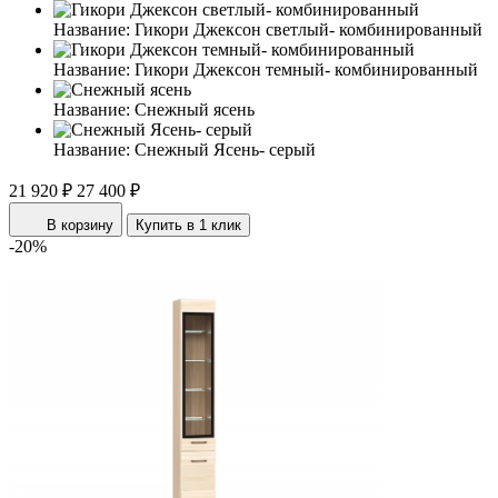
Название:
Гикори Джексон светлый- комбинированный
Название:
Гикори Джексон темный- комбинированный
Название:
Снежный ясень
Название:
Снежный Ясень- серый
21 920 ₽
27 400 ₽
В корзину
Купить в 1 клик
-20%