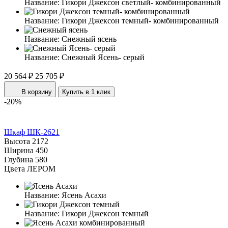
Название:
Гикори Джексон светлый- комбинированный
Название:
Гикори Джексон темный- комбинированный
Название:
Снежный ясень
Название:
Снежный Ясень- серый
20 564 ₽
25 705 ₽
В корзину
Купить в 1 клик
-20%
Шкаф ШК-2621
Высота
2172
Ширина
450
Глубина
580
Цвета ЛЕРОМ
Название:
Ясень Асахи
Название:
Гикори Джексон темный