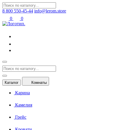
8 800 550-45-44
info@lerom.store
0
0
Каталог
Комнаты
Карина
Камелия
Грейс
Кровати