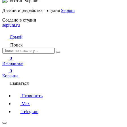
Дизайн и разработка – студия
Sepium
Создано в студии
sepium.ru
Домой
Поиск
0
Избранное
0
Корзина
Связаться
Позвонить
Max
Telegram