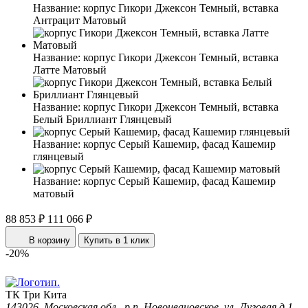
Название:
корпус Гикори Джексон Темный, вставка
Антрацит Матовый
Название:
корпус Гикори Джексон Темный, вставка
Латте Матовый
Название:
корпус Гикори Джексон Темный, вставка
Белый Бриллиант Глянцевый
Название:
корпус Серый Кашемир, фасад Кашемир
глянцевый
Название:
корпус Серый Кашемир, фасад Кашемир
матовый
88 853 ₽
111 066 ₽
В корзину
Купить в 1 клик
-20%
ТК Три Кита
143026, Московская обл., р.п. Новоивановское, ул. Луговая д.1,