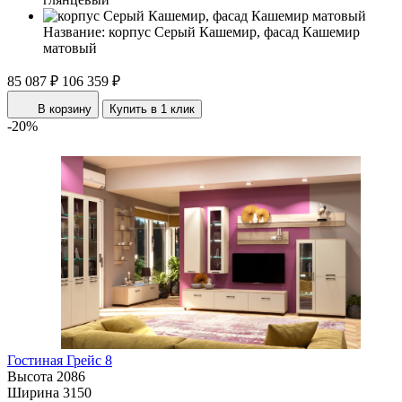
Название:
корпус Серый Кашемир, фасад Кашемир
матовый
85 087 ₽
106 359 ₽
В корзину
Купить в 1 клик
-20%
Гостиная Грейс 8
Высота
2086
Ширина
3150