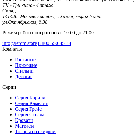
ТК «Три кита» 4 этаж
Склад
141420, Московская обл., г.Химки, мкрн.Сходня,
ул.Октябрьская, д.38
Режим работы операторов с 10.00 до 21.00
info@lerom.store
8 800 550-45-44
Комнаты
Гостиные
Прихожие
Спальни
Детские
Серии
Серия Карина
Серия Камелия
Серия Грейс
Серия Стелла
Кровати
Матрасы
Товары со скидкой