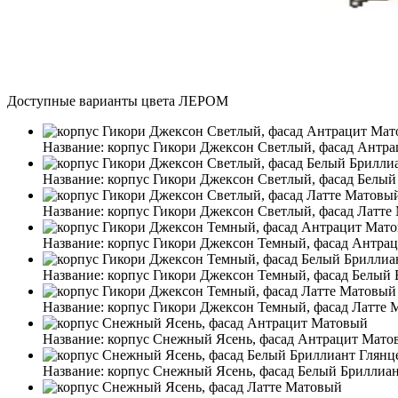
Доступные варианты цвета ЛЕРОМ
Название:
корпус Гикори Джексон Светлый, фасад Антр
Название:
корпус Гикори Джексон Светлый, фасад Белы
Название:
корпус Гикори Джексон Светлый, фасад Латте
Название:
корпус Гикори Джексон Темный, фасад Антра
Название:
корпус Гикори Джексон Темный, фасад Белый
Название:
корпус Гикори Джексон Темный, фасад Латте
Название:
корпус Снежный Ясень, фасад Антрацит Мато
Название:
корпус Снежный Ясень, фасад Белый Бриллиа