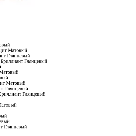
ацит Матовый
й Бриллиант Глянцевый
 Матовый
цит Матовый
 Бриллиант Глянцевый
 Матовый
вый
нт Глянцевый