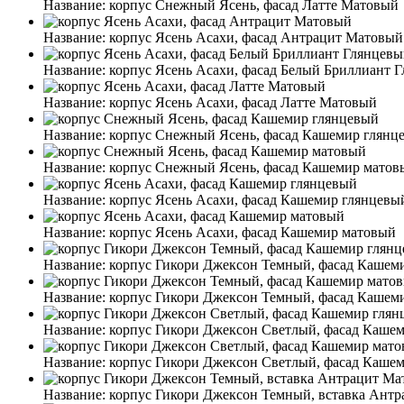
Название:
корпус Снежный Ясень, фасад Латте Матовый
Название:
корпус Ясень Асахи, фасад Антрацит Матовый
Название:
корпус Ясень Асахи, фасад Белый Бриллиант 
Название:
корпус Ясень Асахи, фасад Латте Матовый
Название:
корпус Снежный Ясень, фасад Кашемир глянц
Название:
корпус Снежный Ясень, фасад Кашемир матов
Название:
корпус Ясень Асахи, фасад Кашемир глянцевы
Название:
корпус Ясень Асахи, фасад Кашемир матовый
Название:
корпус Гикори Джексон Темный, фасад Кашем
Название:
корпус Гикори Джексон Темный, фасад Кашем
Название:
корпус Гикори Джексон Светлый, фасад Каше
Название:
корпус Гикори Джексон Светлый, фасад Каше
Название:
корпус Гикори Джексон Темный, вставка Ант