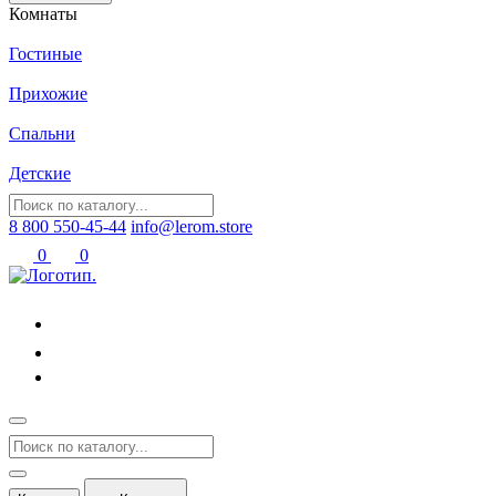
Комнаты
Гостиные
Прихожие
Спальни
Детские
8 800 550-45-44
info@lerom.store
0
0