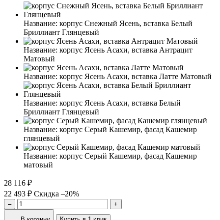
Название:
корпус Снежный Ясень, вставка Белый
Бриллиант Глянцевый
Название:
корпус Ясень Асахи, вставка Антрацит
Матовый
Название:
корпус Ясень Асахи, вставка Латте Матовый
Название:
корпус Ясень Асахи, вставка Белый
Бриллиант Глянцевый
Название:
корпус Серый Кашемир, фасад Кашемир
глянцевый
Название:
корпус Серый Кашемир, фасад Кашемир
матовый
28 116 ₽
22 493 ₽
Скидка –20%
–
+
В корзину
Купить в 1 клик