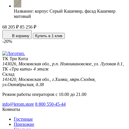
Название:
корпус Серый Кашемир, фасад Кашемир
матовый
68 205 ₽
85 256 ₽
В корзину
Купить в 1 клик
-20%
ТК Три Кита
143026, Московская обл., р.п. Новоивановское, ул. Луговая д.1,
ТК «Три кита» 4 этаж
Склад
141420, Московская обл., г.Химки, мкрн.Сходня,
ул.Октябрьская, д.38
Режим работы операторов с 10.00 до 21.00
info@lerom.store
8 800 550-45-44
Комнаты
Гостиные
Прихожие