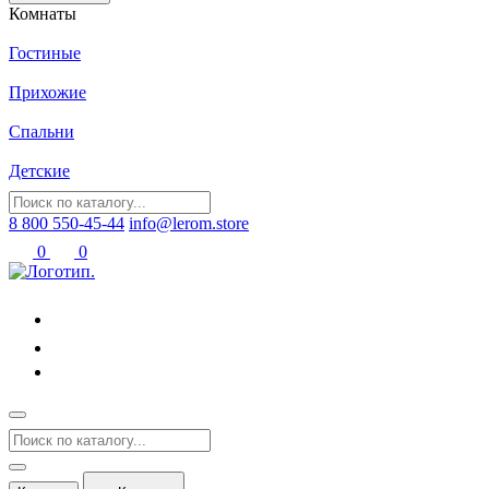
Комнаты
Гостиные
Прихожие
Спальни
Детские
8 800 550-45-44
info@lerom.store
0
0