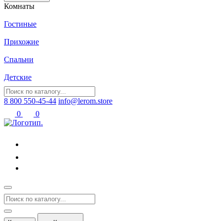
Комнаты
Гостиные
Прихожие
Спальни
Детские
8 800 550-45-44
info@lerom.store
0
0