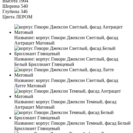
Высота
1904
Ширина
540
Глубина
346
Цвета ЛЕРОМ
Название:
корпус Гикори Джексон Светлый, фасад
Антрацит Матовый
Название:
корпус Гикори Джексон Светлый, фасад
Белый Бриллиант Глянцевый
Название:
корпус Гикори Джексон Светлый, фасад
Латте Матовый
Название:
корпус Гикори Джексон Темный, фасад
Антрацит Матовый
Название:
корпус Гикори Джексон Темный, фасад Белый
Бриллиант Глянцевый