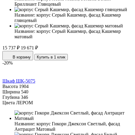
Бриллиант Глянцевый
Название:
корпус Серый Кашемир, фасад Кашемир
глянцевый
Название:
корпус Серый Кашемир, фасад Кашемир
матовый
15 737 ₽
19 671 ₽
В корзину
Купить в 1 клик
-20%
Шкаф ШК-5075
Высота
1904
Ширина
540
Глубина
346
Цвета ЛЕРОМ
Название:
корпус Гикори Джексон Светлый, фасад
Антрацит Матовый