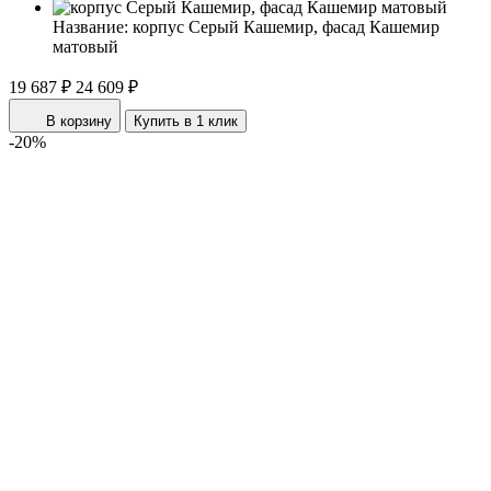
Название:
корпус Серый Кашемир, фасад Кашемир
матовый
19 687 ₽
24 609 ₽
В корзину
Купить в 1 клик
-20%