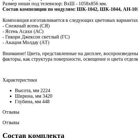
Размер ниши под телевизор: ВхШ - 1058х856 мм.
Состав композиции по модулям: ШК-1042, ШК-1044, АН-1015
Композиция изготавливается в следующих цветовых вариантах
- Снежный ясень (СЯ)
- Ясень Асахи (АС)
- Гикори Джексон светлый (ГС)
- Акация Молдау (АТ)
Внимание! Цвета, представленные на дисплее, воспроизведены 
факторы, как структура поверхности, освещение и цвета отдел
Характеристики
Высота, мм
2224
Ширина, мм
3420
Глубина, мм
448
Отзывы
Отзывы
Состав комплекта