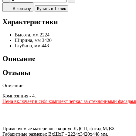
В корзину
Купить в 1 клик
Характеристики
Высота, мм
2224
Ширина, мм
3420
Глубина, мм
448
Описание
Отзывы
Описание
Композиция - 4.
Цена включает в себя комплект зеркал за стеклянными фасадам
Применяемые материалы: корпус ЛДСП, фасад МДФ.
Габаритные размеры: ВхШхГ - 2224х3420х448 мм.