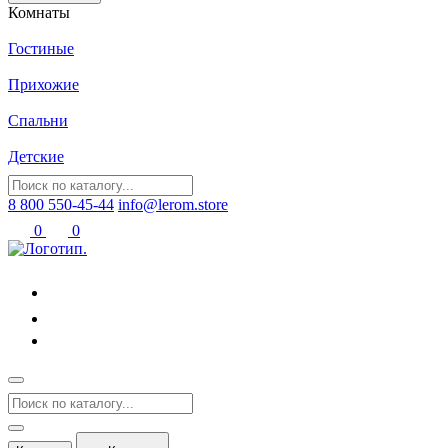
Комнаты
Гостиные
Прихожие
Спальни
Детские
8 800 550-45-44
info@lerom.store
0
0