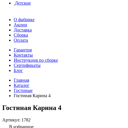
Детские
О фабрике
Акции
Доставка
Сборка
Оплата
Гарантия
Контакты
Инструкция по сборке
Сертификаты
Блог
Главная
Каталог
Гостиные
Гостиная Карина 4
Гостиная Карина 4
Артикул:
1782
В избранное