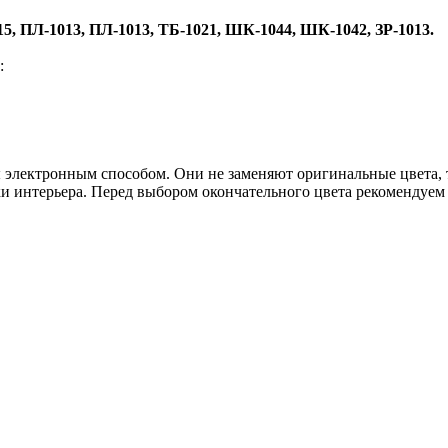
, ПЛ-1013, ПЛ-1013, ТБ-1021, ШК-1044, ШК-1042, ЗР-1013.
:
электронным способом. Они не заменяют оригинальные цвета, та
ки интерьера. Перед выбором окончательного цвета рекомендуем