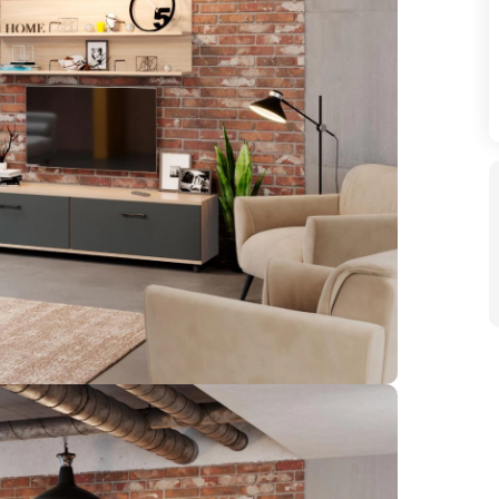
Матрасы
Мебель со скидк