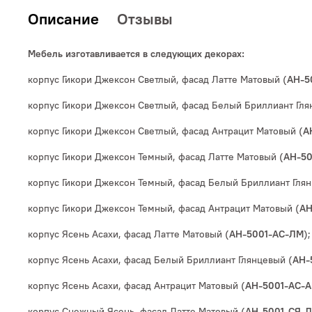
Описание
Отзывы
Мебель изготавливается в следующих декорах:
корпус Гикори Джексон Светлый, фасад Латте Матовый (
АН-5
корпус Гикори Джексон Светлый, фасад Белый Бриллиант Гля
корпус Гикори Джексон Светлый, фасад Антрацит Матовый (
А
корпус Гикори Джексон Темный, фасад Латте Матовый (
АН-50
корпус Гикори Джексон Темный, фасад Белый Бриллиант Глян
корпус Гикори Джексон Темный, фасад Антрацит Матовый (
АН
корпус Ясень Асахи, фасад Латте Матовый (
);
АН-5001-АС-ЛМ
корпус Ясень Асахи, фасад Белый Бриллиант Глянцевый (
АН-
корпус Ясень Асахи, фасад Антрацит Матовый (
АН-5001-АС-
корпус Снежный Ясень, фасад Латте Матовый (
АН-5001-СЯ-