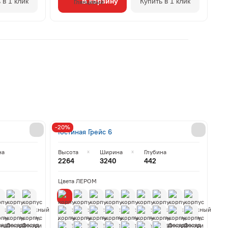
 в 1 клик
В корзину
Купить в 1 клик
-20%
Гостиная Грейс 6
на
Высота
Ширина
Глубина
2264
3240
442
Цвета ЛЕРОМ