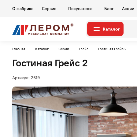
О фабрике
Сервис
Покупателю
Блог
Акции
Каталог
Серии
Комнаты
Главная
Каталог
Серии
Грейс
Гостиная Грейс 2
Гостиная Грейс 2
Артикул:
2619
Гостиные
Карина