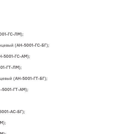
);
001-ГС-ЛМ
нцевый (
);
АН-5001-ГС-БГ
);
Н-5001-ГС-АМ
);
01-ГТ-ЛМ
цевый (
);
АН-5001-ГТ-БГ
);
-5001-ГТ-АМ
);
5001-АС-БГ
);
АМ
);
ЛМ