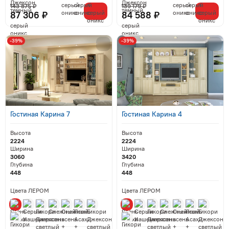
143 875 ₽
139 179 ₽
87 306 ₽
84 588 ₽
-39%
-39%
Гостиная Карина 7
Гостиная Карина 4
Высота
Высота
2224
2224
Ширина
Ширина
3060
3420
Глубина
Глубина
448
448
Цвета ЛЕРОМ
Цвета ЛЕРОМ