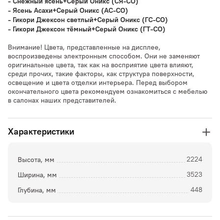
-
Снежный ясень+Серый Оникс (СЯ-СО)
- Ясень Асахи
+Серый Оникс (АС-СО)
-
Гикори Джексон светлый
+Серый Оникс (ГС-СО)
- Гикори Джексон тёмный+Серый Оникс (ГТ-СО)
Внимание! Цвета, представленные на дисплее,
воспроизведены электронным способом. Они не заменяют
оригинальные цвета, так как на восприятие цвета влияют,
среди прочих, такие факторы, как структура поверхности,
освещение и цвета отделки интерьера. Перед выбором
окончательного цвета рекомендуем ознакомиться с мебелью
в салонах наших представителей.
Характеристики
Высота, мм
2224
Ширина, мм
3523
Глубина, мм
448