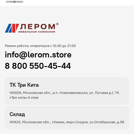
Режим работы операторов с 10.00 до 21.00
info@lerom.store
8 800 550-45-44
ТК Три Кита
143026, Московская обл., р.п. Новоивановское, ул. Луговая д.1, ТК
«Три кита» 4 этаж
Склад
141420, Московская обл., г.Химки, мкрн.Сходня, ул.Октябрьская, д.38