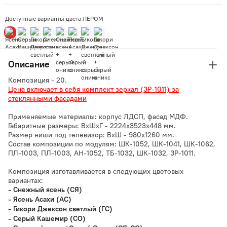
Доступные варианты цвета ЛЕРОМ
Описание
Композиция - 20.
Цена включает в себя комплект зеркал (ЗР-1011) за
стеклянными фасадами
Применяемые материалы: корпус ЛДСП, фасад МДФ.
Габаритные размеры: ВхШхГ - 2224х3523х448 мм.
Размер ниши под телевизор: ВхШ - 980x1260 мм.
Состав композиции по модулям: ШК-1052, ШК-1041, ШК-1062,
ПЛ-1003, ПЛ-1003, АН-1052, ТБ-1032, ШК-1032, ЗР-1011.
Композиция изготавливается в следующих цветовых
вариантах:
-
Снежный ясень (СЯ)
- Ясень Асахи (АС)
-
Гикори Джексон светлый (ГС)
- Серый Кашемир (СО)