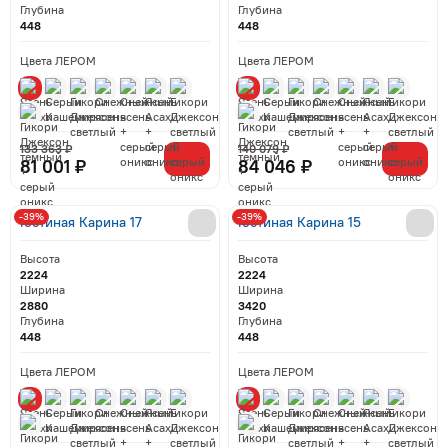
Глубина
Глубина
448
448
Цвета ЛЕРОМ
Цвета ЛЕРОМ
133 363 ₽
140 079 ₽
81 001 ₽
84 046 ₽
-39%
-39%
Гостиная Карина 17
Гостиная Карина 15
Высота
Высота
2224
2224
Ширина
Ширина
2880
3420
Глубина
Глубина
448
448
Цвета ЛЕРОМ
Цвета ЛЕРОМ