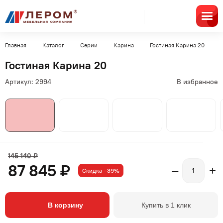
Главная
Каталог
Серии
Карина
Гостиная Карина 20
Гостиная Карина 20
Артикул:
2994
В избранное
145 140 ₽
87 845 ₽
–
+
Скидка –39%
В корзину
Купить в 1 клик