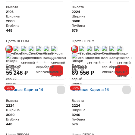
Высота
Высота
2106
2224
Ширина
Ширина
2880
3600
Глубина
Глубина
448
576
Цвета ЛЕРОМ
Цвета ЛЕРОМ
91 024 ₽
147 990 ₽
55 246 ₽
89 556 ₽
-39%
-39%
Гостиная Карина 14
Гостиная Карина 16
Высота
Высота
2224
2224
Ширина
Ширина
3060
3240
Глубина
Глубина
448
576
Цвета ЛЕРОМ
Цвета ЛЕРОМ