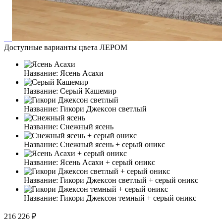
Доступные варианты цвета ЛЕРОМ
Название:
Ясень Асахи
Название:
Серый Кашемир
Название:
Гикори Джексон светлый
Название:
Снежный ясень
Название:
Снежный ясень + серый оникс
Название:
Ясень Асахи + серый оникс
Название:
Гикори Джексон светлый + серый оникс
Название:
Гикори Джексон темный + серый оникс
216 226 ₽