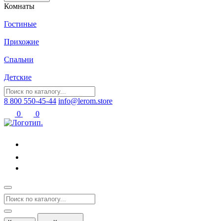
Комнаты
Гостиные
Прихожие
Спальни
Детские
8 800 550-45-44
info@lerom.store
0
0