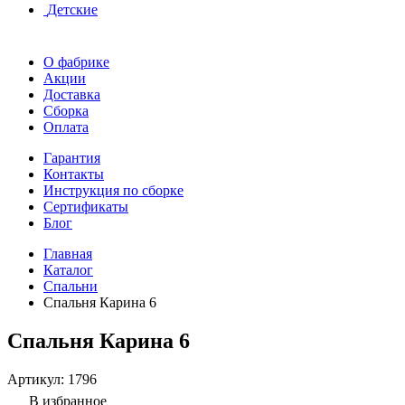
Детские
О фабрике
Акции
Доставка
Сборка
Оплата
Гарантия
Контакты
Инструкция по сборке
Сертификаты
Блог
Главная
Каталог
Спальни
Спальня Карина 6
Спальня Карина 6
Артикул:
1796
В избранное