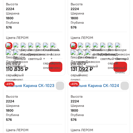
Высота
Высота
2224
2224
Ширина
Ширина
1800
1800
Глубина
Глубина
576
576
Цвета ЛЕРОМ
Цвета ЛЕРОМ
215 512 ₽
218 487 ₽
110 835 ₽
131 092 ₽
-49%
-40%
Спальня Карина СК-1023
Спальня Карина СК-1024
Высота
Высота
2224
2224
Ширина
Ширина
1800
1800
Глубина
Глубина
576
576
Цвета ЛЕРОМ
Цвета ЛЕРОМ