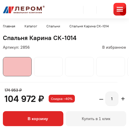
Главная
Каталог
Спальни
Спальня Карина СК-1014
Спальня Карина СК-1014
Артикул:
2856
В избранное
174 953 ₽
104 972 ₽
–
+
Скидка –40%
В корзину
Купить в 1 клик