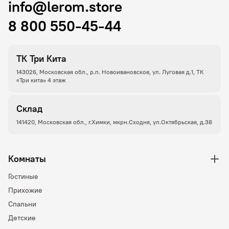
info@lerom.store
8 800 550-45-44
ТК Три Кита
143026, Московская обл., р.п. Новоивановское, ул. Луговая д.1, ТК
«Три кита» 4 этаж
Склад
141420, Московская обл., г.Химки, мкрн.Сходня, ул.Октябрьская, д.38
Комнаты
Гостиные
Прихожие
Спальни
Детские