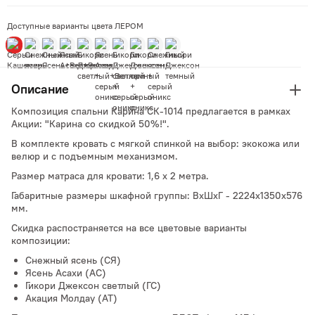
Доступные варианты цвета ЛЕРОМ
Описание
Композиция спальни Карина СК-1014 предлагается в рамках
Акции: "Карина со скидкой 50%!".
В комплекте кровать с мягкой спинкой на выбор: экокожа или
велюр и с подъемным механизмом.
Размер матраса для кровати: 1,6 х 2 метра.
Габаритные размеры шкафной группы: ВхШхГ - 2224х1350х576
мм.
Скидка распостраняется на все цветовые варианты
композиции:
Снежный ясень (СЯ)
Ясень Асахи (АС)
Гикори Джексон светлый (ГС)
Акация Молдау (АТ)