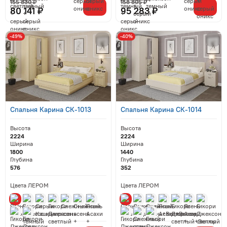
155 830 ₽
158 805 ₽
80 141 ₽
95 283 ₽
-49%
-40%
Спальня Карина СК-1013
Спальня Карина СК-1014
Высота
Высота
2224
2224
Ширина
Ширина
1800
1440
Глубина
Глубина
576
352
Цвета ЛЕРОМ
Цвета ЛЕРОМ