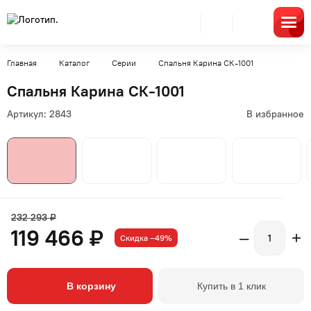
Главная
Каталог
Серии
Спальня Карина СК-1001
Спальня Карина СК-1001
Артикул:
2843
В избранное
232 293 ₽
119 466 ₽
–
+
Скидка –49%
В корзину
Купить в 1 клик