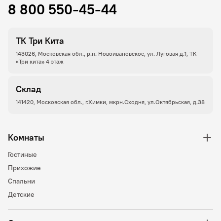
8 800 550-45-44
ТК Три Кита
143026, Московская обл., р.п. Новоивановское, ул. Луговая д.1, ТК
«Три кита» 4 этаж
Склад
141420, Московская обл., г.Химки, мкрн.Сходня, ул.Октябрьская, д.38
Комнаты
Гостиные
Прихожие
Спальни
Детские