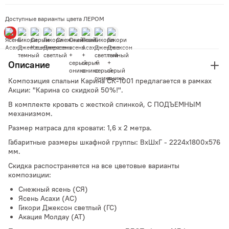
Доступные варианты цвета ЛЕРОМ
Описание
Композиция спальни Карина СК-1001 предлагается в рамках
Акции: "Карина со скидкой 50%!".
В комплекте кровать с жесткой спинкой, С ПОДЪЕМНЫМ
механизмом.
Размер матраса для кровати: 1,6 х 2 метра.
Габаритные размеры шкафной группы: ВхШхГ - 2224х1800х576
мм.
Скидка распостраняется на все цветовые варианты
композиции:
Снежный ясень (СЯ)
Ясень Асахи (АС)
Гикори Джексон светлый (ГС)
Акация Молдау (АТ)